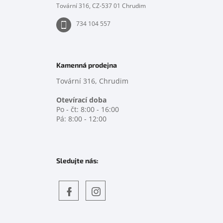
Tovární 316, CZ-537 01 Chrudim
734 104 557
Kamenná prodejna
Tovární 316, Chrudim
Otevírací doba
Po - čt: 8:00 - 16:00
Pá: 8:00 - 12:00
Sledujte nás:
Objevte
detskahra.cz
nás