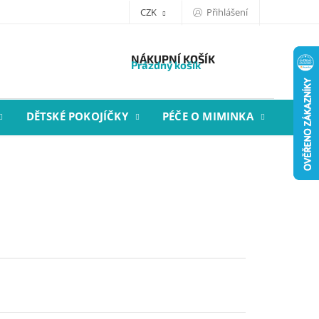
CZK
Přihlášení
NÁKUPNÍ KOŠÍK
Prázdný košík
DĚTSKÉ POKOJÍČKY
PÉČE O MIMINKA
STYL