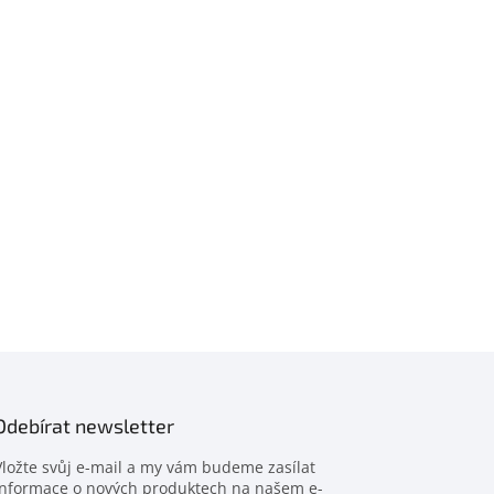
Odebírat newsletter
Vložte svůj e-mail a my vám budeme zasílat
informace o nových produktech na našem e-