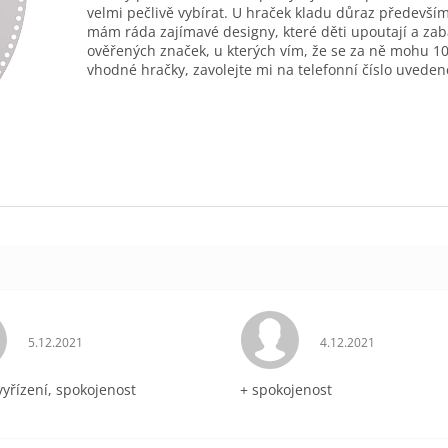
velmi pečlivě vybírat. U hraček kladu důraz především
mám ráda zajímavé designy, které děti upoutají a zab
ověřených značek, u kterých vím, že se za ně mohu 10
vhodné hračky, zavolejte mi na telefonní číslo uveden
Hodnocení obchodu je 5 z 5 hvězdiček.
Hodnocení obchodu 
5.12.2021
4.12.2021
vyřízení, spokojenost
+ spokojenost