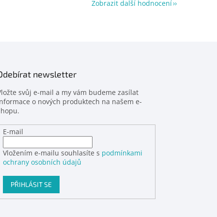
Zobrazit další hodnocení
Odebírat newsletter
Vložte svůj e-mail a my vám budeme zasílat
informace o nových produktech na našem e-
shopu.
E-mail
Vložením e-mailu souhlasíte s
podmínkami
ochrany osobních údajů
PŘIHLÁSIT SE