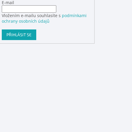
E-mail
Vložením e-mailu souhlasíte s
podmínkami
ochrany osobních údajů
PŘIHLÁSIT SE