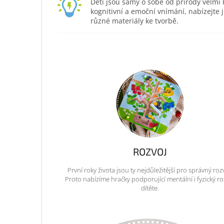
Děti jsou samy o sobě od přírody velmi kr
kognitivní a emoční vnímání, nabízejte
různé materiály ke tvorbě.
ROZVOJ
První roky života jsou ty nejdůležitější pro správný roz
Proto nabízíme hračky podporující mentální i fyzický ro
dítěte.