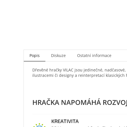
Popis
Diskuze
Ostatní informace
Dřevěné hračky VILAC jsou jedinečné, nadčasové,
ilustracemi či designy a reinterpretací klasických 
KREATIVITA