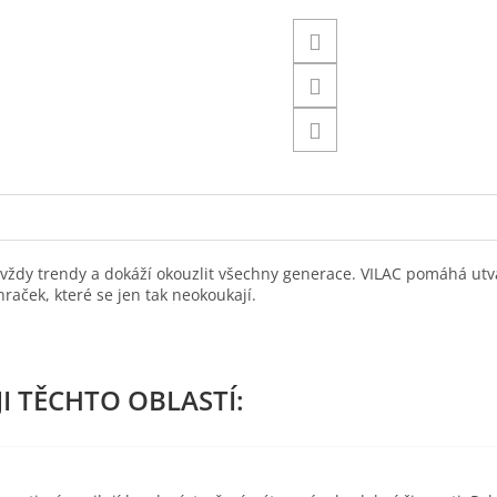
 vždy trendy a dokáží okouzlit všechny generace. VILAC pomáhá utv
hraček, které se jen tak neokoukají.