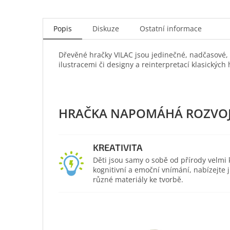
Popis
Diskuze
Ostatní informace
Dřevěné hračky VILAC jsou jedinečné, nadčasové,
ilustracemi či designy a reinterpretací klasických 
KREATIVITA
Děti jsou samy o sobě od přírody velmi kr
kognitivní a emoční vnímání, nabízejte
různé materiály ke tvorbě.