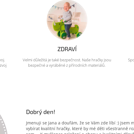
ZDRAVÍ
voj.
Velmi důležitá je také bezpečnost. Naše hračky jsou
Spo
zvoj
bezpečné a vyráběné z přírodních materiálů.
Dobrý den!
Jmenuji se Jana a doufám, že se Vám zde líbí :) Jsem 
vybírat kvalitní hračky, které by mé děti všestranně r