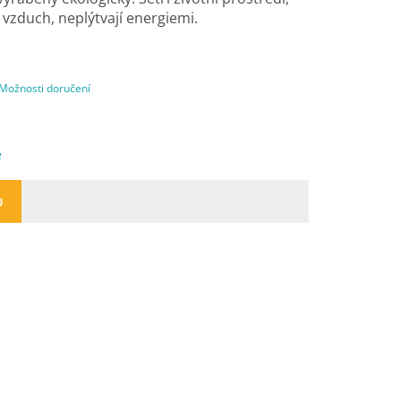
 vzduch, neplýtvají energiemi.
Možnosti doručení
e
U