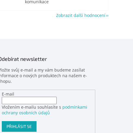
komunikace
Zobrazit další hodnocení
Odebírat newsletter
Vložte svůj e-mail a my vám budeme zasílat
informace o nových produktech na našem e-
shopu.
E-mail
Vložením e-mailu souhlasíte s
podmínkami
ochrany osobních údajů
PŘIHLÁSIT SE