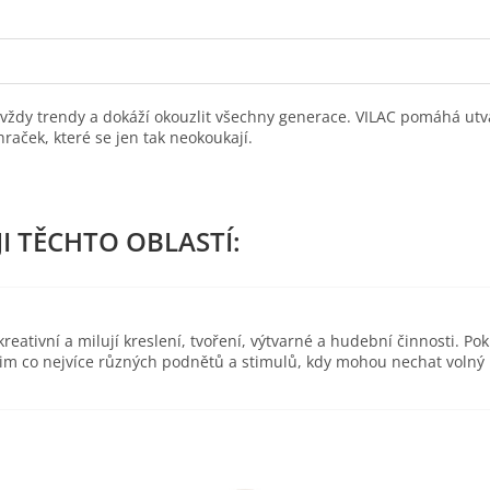
 vždy trendy a dokáží okouzlit všechny generace. VILAC pomáhá utv
hraček, které se jen tak neokoukají.
eativní a milují kreslení, tvoření, výtvarné a hudební činnosti. Pok
 jim co nejvíce různých podnětů a stimulů, kdy mohou nechat volný