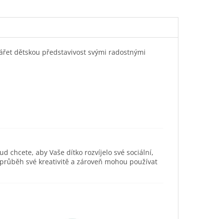
ářet dětskou představivost svými radostnými
ud chcete, aby Vaše dítko rozvíjelo své sociální,
 průběh své kreativitě a zároveň mohou používat