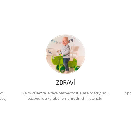
ZDRAVÍ
voj.
Velmi důležitá je také bezpečnost. Naše hračky jsou
Spo
zvoj
bezpečné a vyráběné z přírodních materiálů.