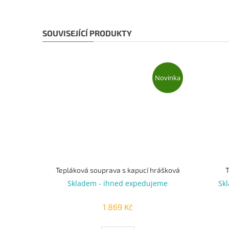
SOUVISEJÍCÍ PRODUKTY
Novinka
Tepláková souprava s kapucí hrášková
Skladem - ihned expedujeme
Sk
1 869 Kč