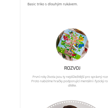
Basic triko s dlouhým rukávem.
ROZVOJ
První roky života jsou ty nejdůležitější pro správný roz
Proto nabízíme hračky podporující mentální i fyzický ro
dítěte.