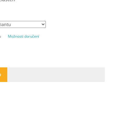
u
Možnosti doručení
U