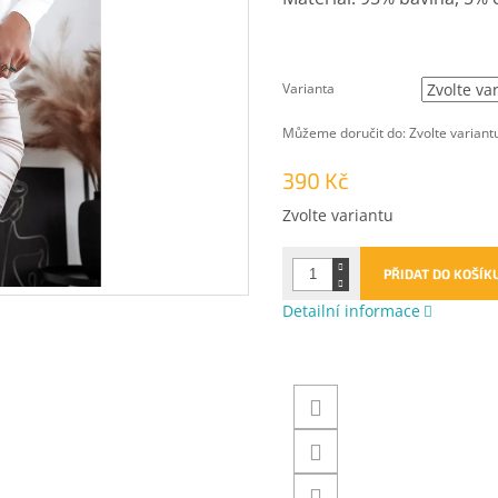
Varianta
Můžeme doručit do:
Zvolte variant
390 Kč
Měrná
Zvolte variantu
cena:
PŘIDAT DO KOŠÍK
Detailní informace