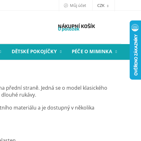
Můj účet
CZK
NÁKUPNÍ KOŠÍK
0 položek
DĚTSKÉ POKOJÍČKY
PÉČE O MIMINKA
STYL
a přední straně. Jedná se o model klasického
a dlouhé rukávy.
itního materiálu a je dostupný v několika
elasten