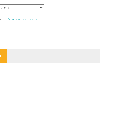
u
Možnosti doručení
U