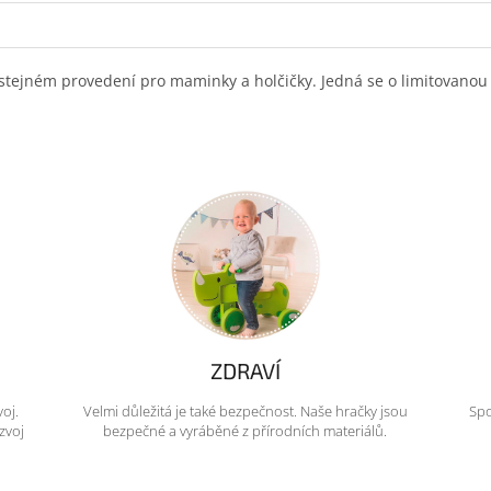
tejném provedení pro maminky a holčičky. Jedná se o limitovanou ko
ZDRAVÍ
voj.
Velmi důležitá je také bezpečnost. Naše hračky jsou
Spo
zvoj
bezpečné a vyráběné z přírodních materiálů.