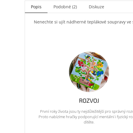
Popis
Podobné (2)
Diskuze
Nenechte si ujít nádherné teplákové soupravy ve s
ROZVOJ
První roky života jsou ty nejdůležitější pro správný roz
Proto nabízíme hračky podporující mentální i fyzický ro
dítěte.