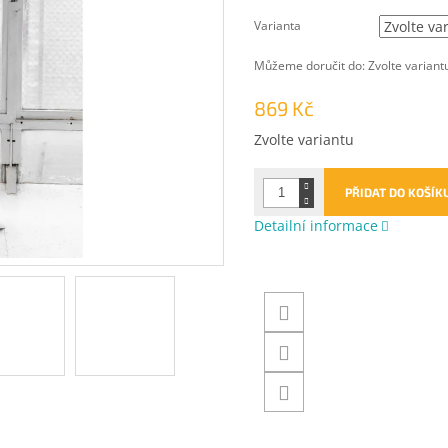
Varianta
Můžeme doručit do:
Zvolte variant
869 Kč
Měrná
Zvolte variantu
cena:
PŘIDAT DO KOŠÍK
Detailní informace