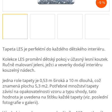
–9 %
Tapeta LES je perfektní do každého dětského interiéru.
Kolekce LES promění dětský pokoj v úžasný lesní koutek.
Ručně malovaní jeleni, ježci a veverky dodají interiéru
kouzelný nádech.
Jedna role tapety je 0,53 m široká a 10 m dlouhá, což
znamená plochu 5,3 m2. Potřebné množství tapety
závisí na opakovatelnosti vzoru a typu shody, tato
hodnota je uvedena na štítku každé tapety (viz. poslední
fotografie v galerii).