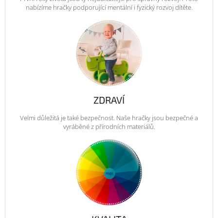
nabízíme hračky podporující mentální i fyzický rozvoj dítěte.
ZDRAVÍ
Velmi důležitá je také bezpečnost. Naše hračky jsou bezpečné a
vyráběné z přírodních materiálů.