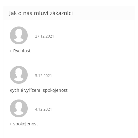
Hodnocení obchodu je 5 z 5 hvězdiček.
27.12.2021
+ Rychlost
Hodnocení obchodu je 5 z 5 hvězdiček.
5.12.2021
Rychlé vyřízení, spokojenost
Hodnocení obchodu je 5 z 5 hvězdiček.
4.12.2021
+ spokojenost