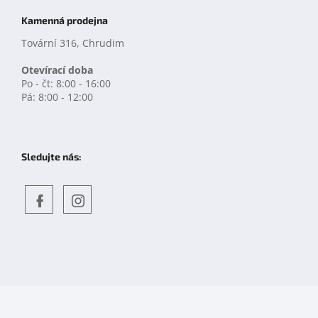
Kamenná prodejna
Tovární 316, Chrudim
Otevírací doba
Po - čt: 8:00 - 16:00
Pá: 8:00 - 12:00
Sledujte nás:
Objevte
detskahra.cz
nás
na
facebooku