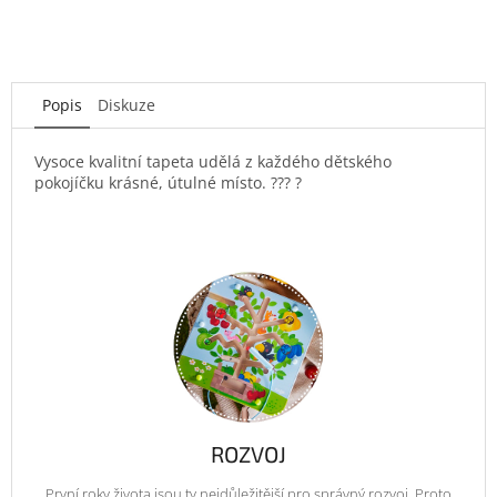
Popis
Diskuze
Vysoce kvalitní tapeta udělá z každého dětského
pokojíčku krásné, útulné místo. ??? ?
ROZVOJ
První roky života jsou ty nejdůležitější pro správný rozvoj. Proto