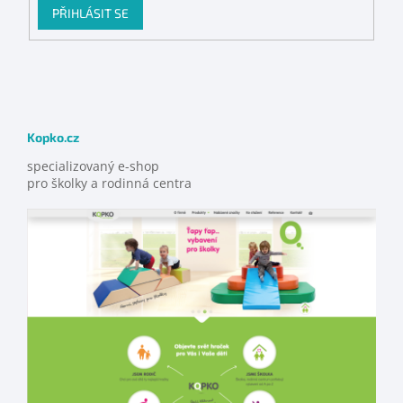
PŘIHLÁSIT SE
Kopko.cz
specializovaný e-shop
pro školky a rodinná centra