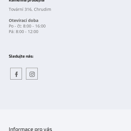
Tovární 316, Chrudim
Otevírací doba
Po - čt: 8:00 - 16:00
Pá: 8:00 - 12:00
Sledujte nás:
Objevte
detskahra.cz
nás
na
facebooku
Informace pro vás