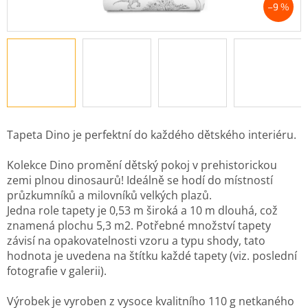
–9 %
Tapeta Dino je perfektní do každého dětského interiéru.
Kolekce Dino promění dětský pokoj v prehistorickou
zemi plnou dinosaurů! Ideálně se hodí do místností
průzkumníků a milovníků velkých plazů.
Jedna role tapety je 0,53 m široká a 10 m dlouhá, což
znamená plochu 5,3 m2. Potřebné množství tapety
závisí na opakovatelnosti vzoru a typu shody, tato
hodnota je uvedena na štítku každé tapety (viz. poslední
fotografie v galerii).
Výrobek je vyroben z vysoce kvalitního 110 g netkaného