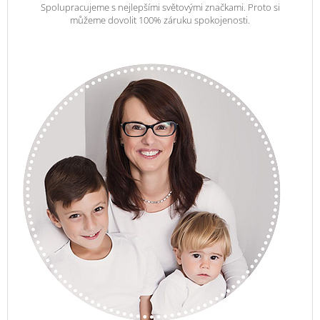
Spolupracujeme s nejlepšími světovými značkami. Proto si
můžeme dovolit 100% záruku spokojenosti.