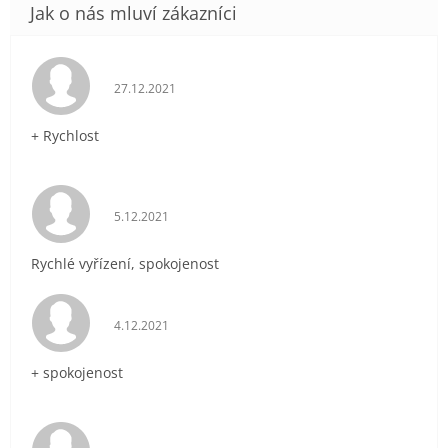
Hodnocení obchodu je 5 z 5 hvězdiček.
27.12.2021
+ Rychlost
Hodnocení obchodu je 5 z 5 hvězdiček.
5.12.2021
Rychlé vyřízení, spokojenost
Hodnocení obchodu je 5 z 5 hvězdiček.
4.12.2021
+ spokojenost