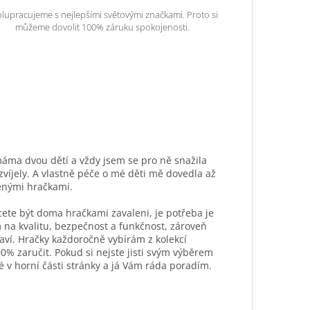
lupracujeme s nejlepšími světovými značkami. Proto si
můžeme dovolit 100% záruku spokojenosti.
máma dvou dětí a vždy jsem se pro ně snažila
ozvíjely. A vlastně péče o mé děti mě dovedla až
ěnými hračkami.
hcete být doma hračkami zavaleni, je potřeba je
 na kvalitu, bezpečnost a funkčnost, zároveň
aví. Hračky každoročně vybírám z kolekcí
0% zaručit. Pokud si nejste jisti svým výběrem
é v horní části stránky a já Vám ráda poradím.