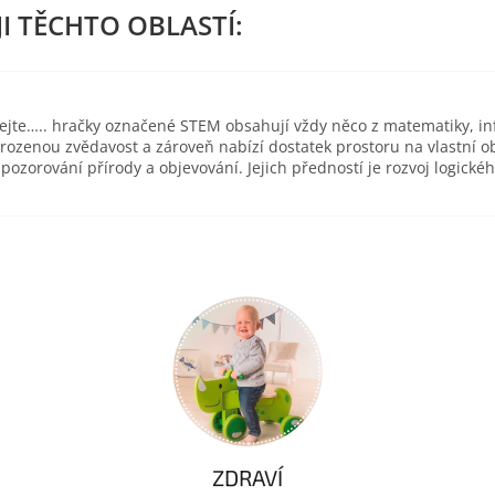
ejte….. hračky označené STEM obsahují vždy něco z matematiky, inf
ozenou zvědavost a zároveň nabízí dostatek prostoru na vlastní 
zorování přírody a objevování. Jejich předností je rozvoj logické
ZDRAVÍ