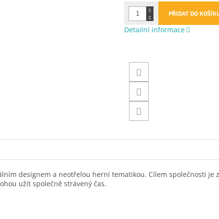
PŘIDAT DO KOŠÍK
Detailní informace
álním designem a neotřelou herní tematikou. Cílem společnosti je z
 mohou užít společně strávený čas.