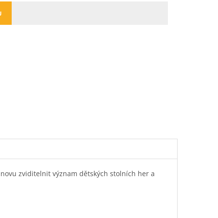
U
novu zviditelnit význam dětských stolních her a