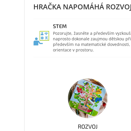
STEM
Pozorujte, žasněte a především vyzkouš
naprosto dokonale zaujmou dětskou přir
především na matematické dovednosti, po
orientace v prostoru.
ROZVOJ