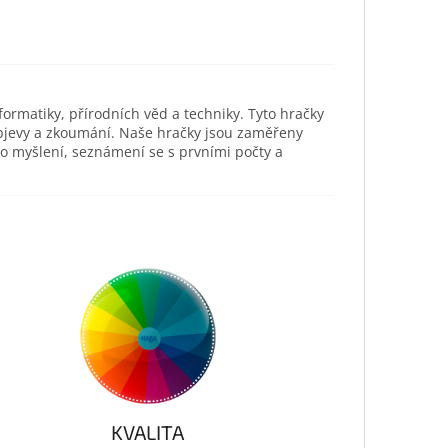
ormatiky, přírodních věd a techniky. Tyto hračky
objevy a zkoumání. Naše hračky jsou zaměřeny
ho myšlení, seznámení se s prvními počty a
KVALITA