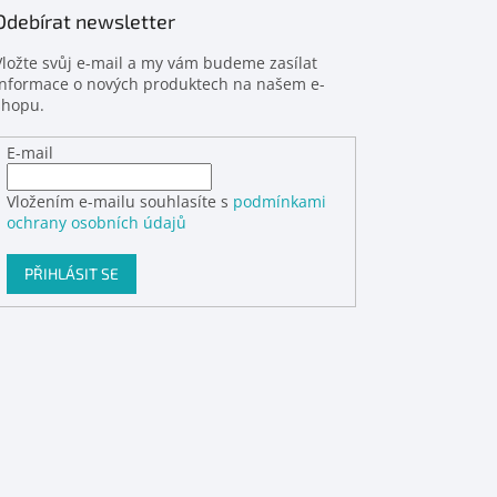
Odebírat newsletter
Vložte svůj e-mail a my vám budeme zasílat
informace o nových produktech na našem e-
shopu.
E-mail
Vložením e-mailu souhlasíte s
podmínkami
ochrany osobních údajů
PŘIHLÁSIT SE