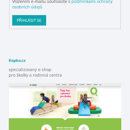
Vložením e-mailu souhlasíte s
podmínkami ochrany
osobních údajů
PŘIHLÁSIT SE
Kopko.cz
specializovaný e-shop
pro školky a rodinná centra