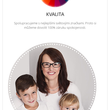
KVALITA
Spolupracujeme s nejlepšími světovými značkami. Proto si
můžeme dovolit 100% záruku spokojenosti.