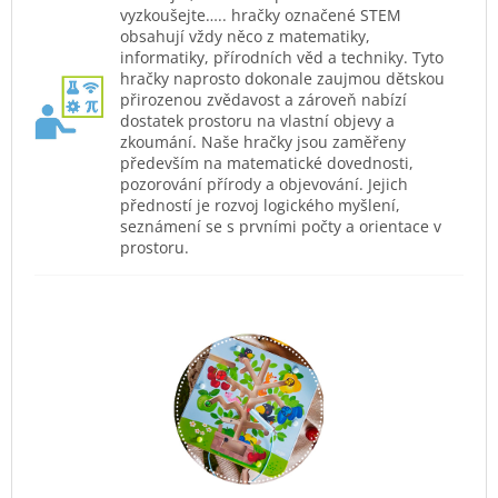
vyzkoušejte….. hračky označené STEM
obsahují vždy něco z matematiky,
informatiky, přírodních věd a techniky. Tyto
hračky naprosto dokonale zaujmou dětskou
přirozenou zvědavost a zároveň nabízí
dostatek prostoru na vlastní objevy a
zkoumání. Naše hračky jsou zaměřeny
především na matematické dovednosti,
pozorování přírody a objevování. Jejich
předností je rozvoj logického myšlení,
seznámení se s prvními počty a orientace v
prostoru.