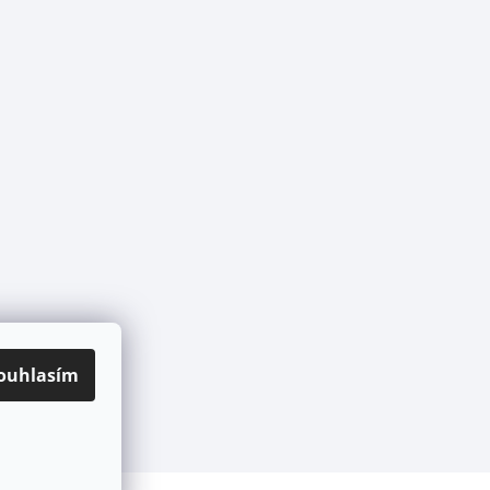
ouhlasím