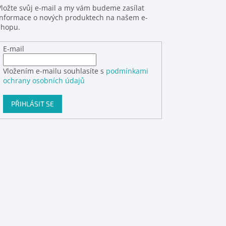
Vložte svůj e-mail a my vám budeme zasílat
informace o nových produktech na našem e-
shopu.
E-mail
Vložením e-mailu souhlasíte s
podmínkami
ochrany osobních údajů
PŘIHLÁSIT SE