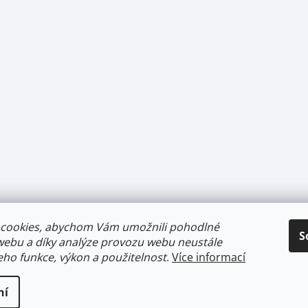
cookies, abychom Vám umožnili pohodlné
S
webu a díky analýze provozu webu neustále
jeho funkce, výkon a použitelnost
.
Více informací
ní