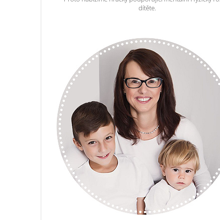
dítěte.