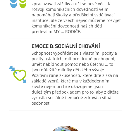
zpracovávají zážitky a učí se nové věci. K
rozvoji komunikačních dovedností velmi
napomáhají školky a předškolní vzdělávací
instituce, ale ze všech nejvíc můžeme rozvíjet
komunikační dovednosti našich dětí
především MY … RODIČE.
EMOCE & SOCIÁLNÍ CHOVÁNÍ
Schopnost vypořádat se s vlastními pocity a
pocity ostatních, mít pro druhé pochopení,
umět nabídnout pomoc nebo útěchu … to
jsou důležité milníky dětského vývoje.
Pozitivní rané zkušenosti, které dítě získá na
základě vzorů, které mu v každodenním
životě nejen při hře ukazujeme, jsou
důležitým předpokladem pro to, aby z dítěte
vyrostla sociálně i emočně zdravá a silná
osobnost.