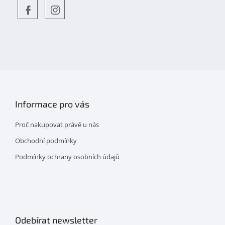
Objevte
detskahra.cz
nás
na
facebooku
Informace pro vás
Proč nakupovat právě u nás
Obchodní podmínky
Podmínky ochrany osobních údajů
Odebírat newsletter