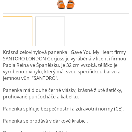
Krásná celovinylová panenka I Gave You My Heart firmy
SANTORO LONDON Gorjuss je vyráběná v licenci firmou
Paola Reina ve Španělsku. Je 32 cm vysoká, tělíčko je
vyrobeno z vinylu, který má svou specifickou barvu a
jemnou vůni "SANTORO".
Panenka má dlouhé černé vlásky, krásné žluté šatičky,
pruhované punčocháče a kabelku.
Panenka splňuje bezpečnostní a zdravotní normy (CE).
Panenka se prodává v dárkové krabici.