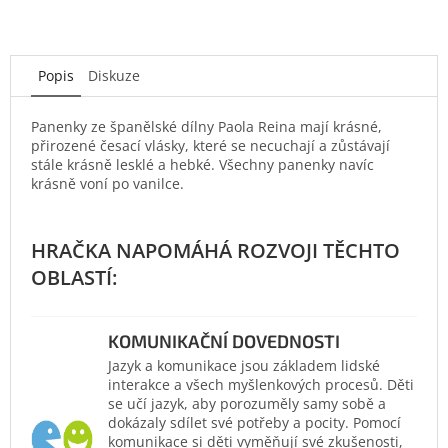
Popis
Diskuze
Panenky ze španělské dílny Paola Reina mají krásné,
přirozené česací vlásky, které se necuchají a zůstávají
stále krásně lesklé a hebké. Všechny panenky navíc
krásně voní po vanilce.
KOMUNIKAČNÍ DOVEDNOSTI
Jazyk a komunikace jsou základem lidské
interakce a všech myšlenkových procesů. Děti
se učí jazyk, aby porozuměly samy sobě a
dokázaly sdílet své potřeby a pocity. Pomocí
komunikace si děti vyměňují své zkušenosti,