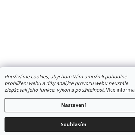
Používáme cookies, abychom Vám umožnili pohodlné
prohlížení webu a díky analýze provozu webu neustále
zlepšovali jeho funkce, výkon a použitelnost
.
Více informa
Nastavení
Souhlasím
Ke každé objednávce obdržíte malý dárek.