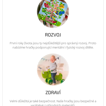
ROZVOJ
První roky života jsou ty nejdůležitější pro správný rozvoj. Proto
nabízíme hračky podporující mentální i fyzický rozvoj dítěte.
ZDRAVÍ
Velmi důležitá je také bezpečnost. Naše hračky jsou bezpečné a
vyráběné z přírodních materiálů.