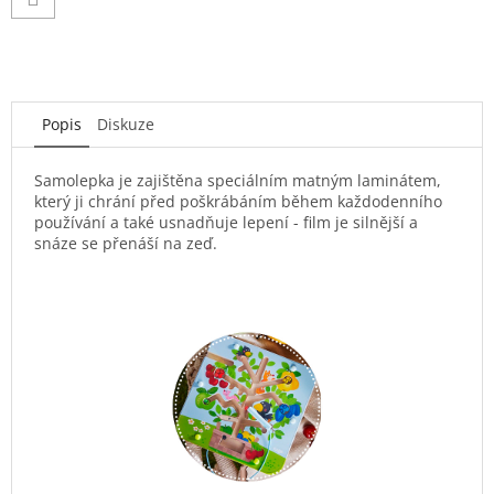
Popis
Diskuze
Samolepka je zajištěna speciálním matným laminátem,
který ji chrání před poškrábáním během každodenního
používání a také usnadňuje lepení - film je silnější a
snáze se přenáší na zeď.