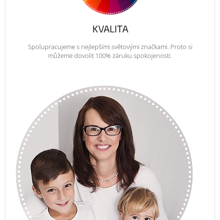
KVALITA
Spolupracujeme s nejlepšími světovými značkami. Proto si
můžeme dovolit 100% záruku spokojenosti.