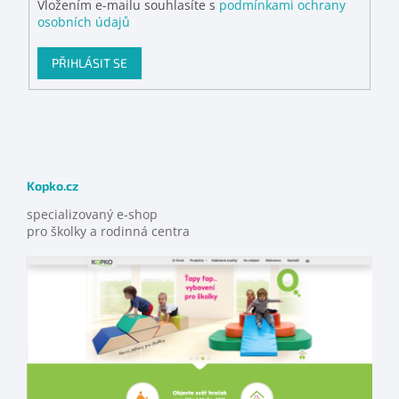
Vložením e-mailu souhlasíte s
podmínkami ochrany
osobních údajů
PŘIHLÁSIT SE
Kopko.cz
specializovaný e-shop
pro školky a rodinná centra