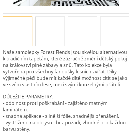
Naše samolepky Forest Fiends jsou skvělou alternativou
k tradičním tapetám, které zázračně změní dětský pokoj
na království plné zábavy a snů. Tato kolekce byla
vytvořena pro všechny fanoušky lesních zvířat. Díky
výjimečné péči bude mít každé dítě možnost cítit se jako
ve svém vlastním lese, mezi svými kouzelnými přáteli.
DŮLEŽITÉ PARAMETRY:
- odolnost proti poškrábání - zajištěno matným
laminátem.
- snadná aplikace - silnější fólie, snadnější přenášení.
- vystřiženo na obrysu - bez pozadí, vhodné pro každou
barvu stěny.