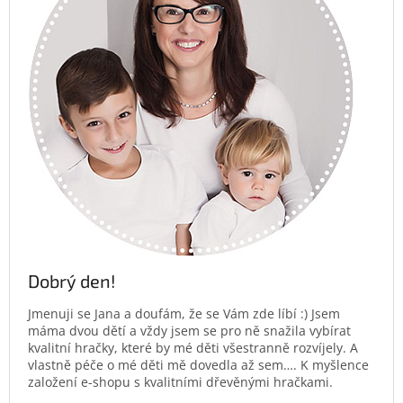
Dobrý den!
Jmenuji se Jana a doufám, že se Vám zde líbí :) Jsem
máma dvou dětí a vždy jsem se pro ně snažila vybírat
kvalitní hračky, které by mé děti všestranně rozvíjely. A
vlastně péče o mé děti mě dovedla až sem…. K myšlence
založení e-shopu s kvalitními dřevěnými hračkami.