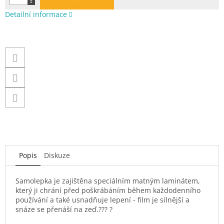
Detailní informace
Popis
Diskuze
Samolepka je zajištěna speciálním matným laminátem,
který ji chrání před poškrábáním během každodenního
používání a také usnadňuje lepení - film je silnější a
snáze se přenáší na zeď.??? ?