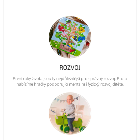
ROZVOJ
První roky života jsou ty nejdůležitější pro správný rozvoj. Proto
nabízíme hračky podporující mentální i fyzický rozvoj dítěte.