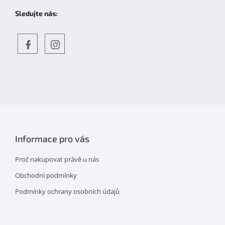
Sledujte nás:
Objevte
detskahra.cz
nás
na
facebooku
Informace pro vás
Proč nakupovat právě u nás
Obchodní podmínky
Podmínky ochrany osobních údajů