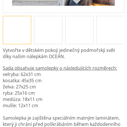
Vytvořte v dětském pokoji jedinečný podmořský svět
díky našim nálepkám OCEÁN.
Sada obsahuje samolepky o následujících rozměrech:
velryba: 62x31 cm
kosatka: 45x35 cm
želva: 27x25 cm
ryba: 25x16 cm
medúza: 18x11 cm
mušle: 12x11 cm
Samolepka je zajištěna speciálním matným laminátem,
který ji chrání před poškrábáním během každodenního