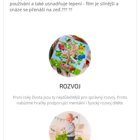
používání a také usnadňuje lepení - film je silnější a
snáze se přenáší na zeď.??? ??
ROZVOJ
První roky života jsou ty nejdůležitější pro správný rozvoj. Proto
nabízíme hračky podporující mentální i fyzický rozvoj dítěte.