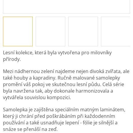
Lesní kolekce, která byla vytvořena pro milovníky
přírody.
Mezi nádhernou zelení najdeme nejen divoká zvířata, ale
také houby a kapradiny. Ručně malované samolepky
promění váš pokoj ve skutečnou lesní půdu. Celá série
byla navržena tak, aby dokonale harmonizovala a
vytvářela souvislou kompozici.
Samolepka je zajištěna speciálním matným laminátem,
který ji chrání před poškrábáním při každodenním
používání a také usnadňuje lepení - fólie je silnější a
snáze se přenáší na zeď.