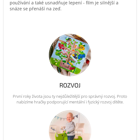
používání a také usnadňuje lepení - film je silnější a
snáze se přenáší na zeď.
ROZVOJ
První roky života jsou ty nejdůležitější pro správný rozvoj. Proto
nabízíme hračky podporující mentální i fyzický rozvoj dítěte.