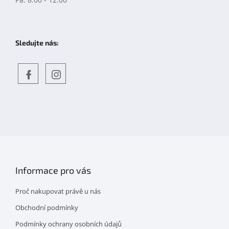
Sledujte nás:
Objevte
detskahra.cz
nás
na
facebooku
Informace pro vás
Proč nakupovat právě u nás
Obchodní podmínky
Podmínky ochrany osobních údajů