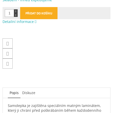
cena:
PŘIDAT DO KOŠÍKU
Detailní informace
Popis
Diskuze
Samolepka je zajištěna speciálním matným laminátem,
který ji chrání před poškrábáním během každodenního