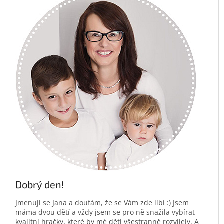
Dobrý den!
Jmenuji se Jana a doufám, že se Vám zde líbí :) Jsem
máma dvou dětí a vždy jsem se pro ně snažila vybírat
kvalitní hračky, které by mé děti všestranně rozvíjely. A