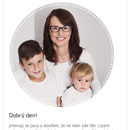
Dobrý den!
Jmenuji se Jana a doufám, že se Vám zde líbí :) Jsem