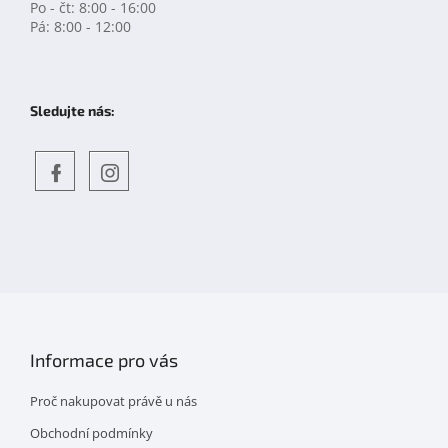
Po - čt: 8:00 - 16:00
Pá: 8:00 - 12:00
Sledujte nás:
Objevte
detskahra.cz
nás
na
facebooku
Informace pro vás
Proč nakupovat právě u nás
Obchodní podmínky