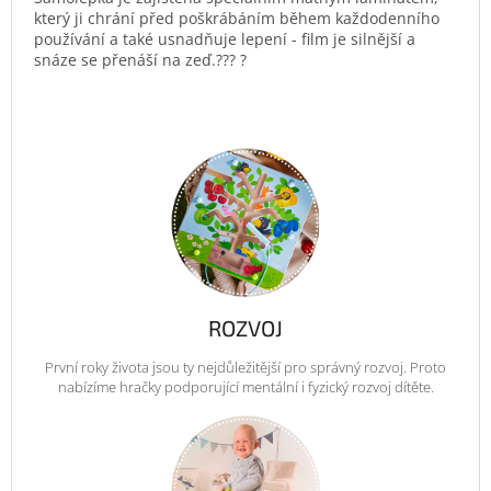
který ji chrání před poškrábáním během každodenního
používání a také usnadňuje lepení - film je silnější a
snáze se přenáší na zeď.??? ?
ROZVOJ
První roky života jsou ty nejdůležitější pro správný rozvoj. Proto
nabízíme hračky podporující mentální i fyzický rozvoj dítěte.