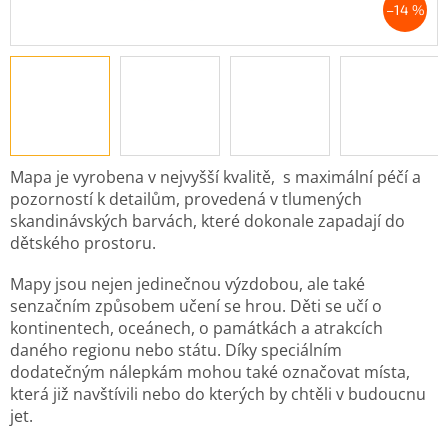
–14 %
Mapa je vyrobena v nejvyšší kvalitě, s maximální péčí a
pozorností k detailům, provedená v tlumených
skandinávských barvách, které dokonale zapadají do
dětského prostoru.
Mapy jsou nejen jedinečnou výzdobou, ale také
senzačním způsobem učení se hrou. Děti se učí o
kontinentech, oceánech, o památkách a atrakcích
daného regionu nebo státu. Díky speciálním
dodatečným nálepkám mohou také označovat místa,
která již navštívili nebo do kterých by chtěli v budoucnu
jet.