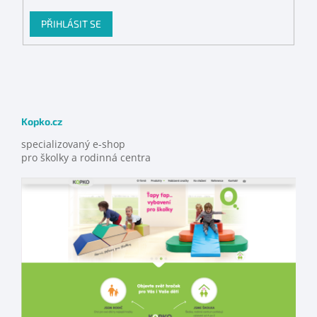
PŘIHLÁSIT SE
Kopko.cz
specializovaný e-shop
pro školky a rodinná centra