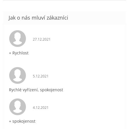
Hodnocení obchodu je 5 z 5 hvězdiček.
27.12.2021
+ Rychlost
Hodnocení obchodu je 5 z 5 hvězdiček.
5.12.2021
Rychlé vyřízení, spokojenost
Hodnocení obchodu je 5 z 5 hvězdiček.
4.12.2021
+ spokojenost