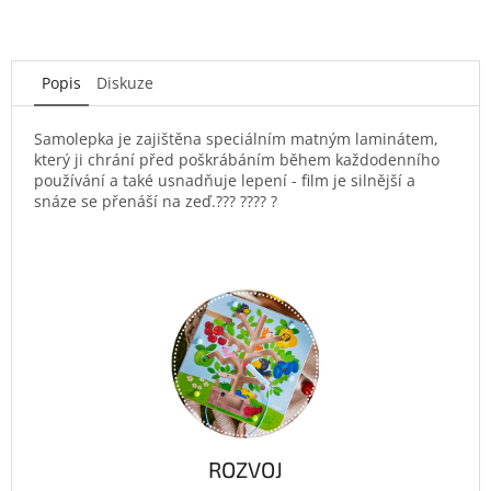
Popis
Diskuze
Samolepka je zajištěna speciálním matným laminátem,
který ji chrání před poškrábáním během každodenního
používání a také usnadňuje lepení - film je silnější a
snáze se přenáší na zeď.??? ???? ?
ROZVOJ