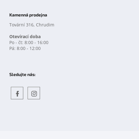
Kamenná prodejna
Tovární 316, Chrudim
Otevírací doba
Po - čt: 8:00 - 16:00
Pá: 8:00 - 12:00
Sledujte nás:
Objevte
detskahra.cz
nás
na
facebooku