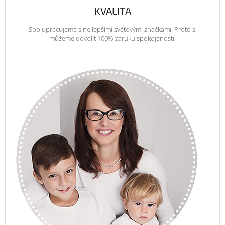
KVALITA
Spolupracujeme s nejlepšími světovými značkami. Proto si
můžeme dovolit 100% záruku spokojenosti.