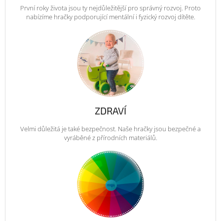
První roky života jsou ty nejdůležitější pro správný rozvoj. Proto
nabízíme hračky podporující mentální i fyzický rozvoj dítěte.
ZDRAVÍ
Velmi důležitá je také bezpečnost. Naše hračky jsou bezpečné a
vyráběné z přírodních materiálů.