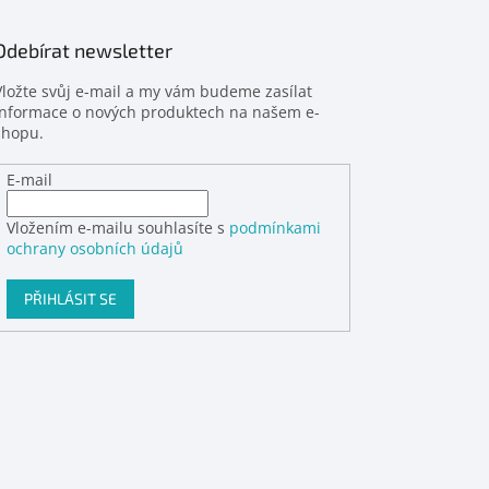
Odebírat newsletter
Vložte svůj e-mail a my vám budeme zasílat
informace o nových produktech na našem e-
shopu.
E-mail
Vložením e-mailu souhlasíte s
podmínkami
ochrany osobních údajů
PŘIHLÁSIT SE