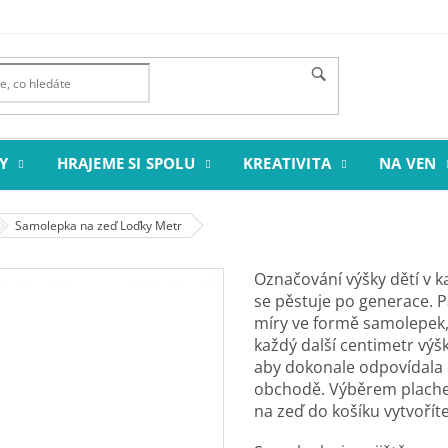
Y
HRAJEME SI SPOLU
KREATIVITA
NA VEN
Samolepka na zeď Loďky Metr
Označování výšky dětí v kaž
se pěstuje po generace. P
míry ve formě samolepek, 
každý další centimetr výš
aby dokonale odpovídal
obchodě. Výběrem plachet
na zeď do košíku vytvoříte