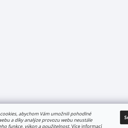
cookies, abychom Vám umožnili pohodlné
S
webu a díky analýze provozu webu neustále
jeho funkce, výkon a použitelnost
.
Více informací