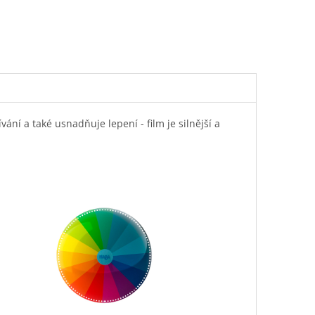
í a také usnadňuje lepení - film je silnější a