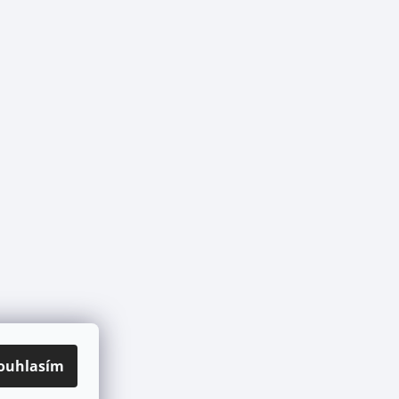
ouhlasím