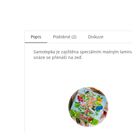
Popis
Podobné (2)
Diskuze
Samolepka je zajištěna speciálním matným laminát
snáze se přenáší na zeď.