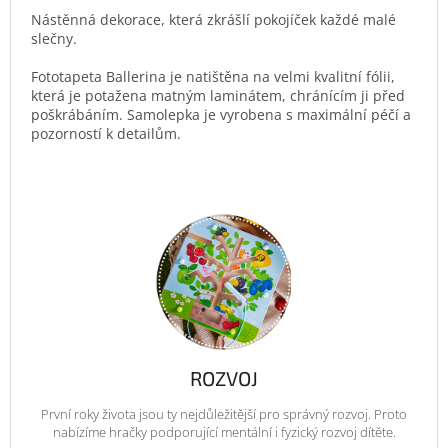
Nástěnná dekorace, která zkrášlí pokojíček každé malé
slečny.
Fototapeta Ballerina je natištěna na velmi kvalitní fólii,
která je potažena matným laminátem, chránícím ji před
poškrábáním. Samolepka je vyrobena s maximální péčí a
pozorností k detailům.
ROZVOJ
První roky života jsou ty nejdůležitější pro správný rozvoj. Proto
nabízíme hračky podporující mentální i fyzický rozvoj dítěte.