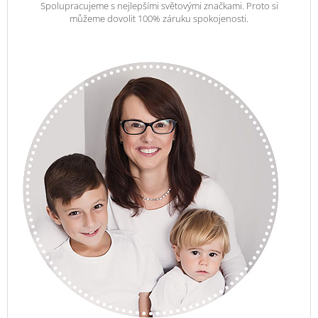
Spolupracujeme s nejlepšími světovými značkami. Proto si
můžeme dovolit 100% záruku spokojenosti.