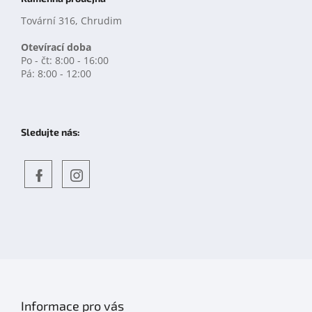
Tovární 316, Chrudim
Otevírací doba
Po - čt: 8:00 - 16:00
Pá: 8:00 - 12:00
Sledujte nás:
Objevte
detskahra.cz
nás
na
facebooku
Informace pro vás