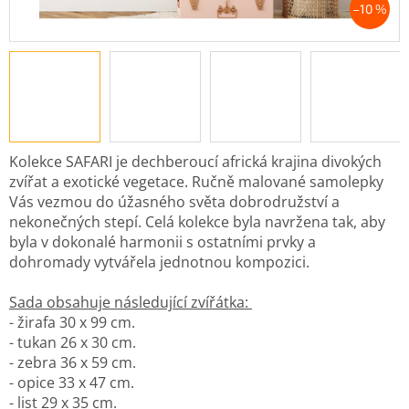
–10 %
Kolekce SAFARI je dechberoucí africká krajina divokých
zvířat a exotické vegetace. Ručně malované samolepky
Vás vezmou do úžasného světa dobrodružství a
nekonečných stepí. Celá kolekce byla navržena tak, aby
byla v dokonalé harmonii s ostatními prvky a
dohromady vytvářela jednotnou kompozici.
Sada obsahuje následující zvířátka:
- žirafa 30 x 99 cm.
- tukan 26 x 30 cm.
- zebra 36 x 59 cm.
- opice 33 x 47 cm.
- list 29 x 35 cm.