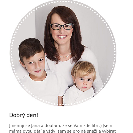
Dobrý den!
Jmenuji se Jana a doufám, že se Vám zde líbí :) Jsem
máma dvou dětí a vždy jsem se pro ně snažila vybírat