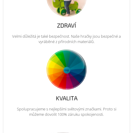
ZDRAVÍ
Velmi důležitá je také bezpečnost. Naše hračky jsou bezpečné a
vyráběné z přírodních materiálů.
KVALITA
Spolupracujeme s nejlepšími světovými značkami. Proto si
můžeme dovolit 100% záruku spokojenosti.