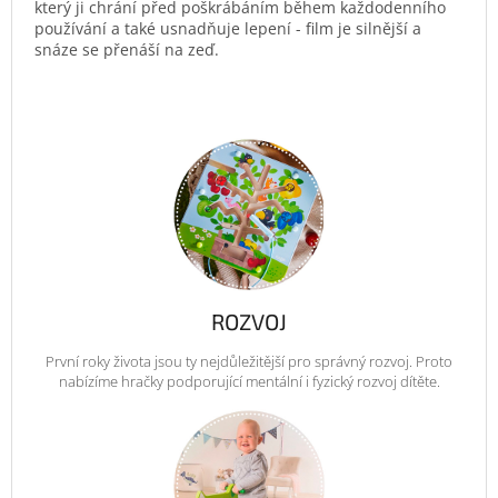
který ji chrání před poškrábáním během každodenního
používání a také usnadňuje lepení - film je silnější a
snáze se přenáší na zeď.
ROZVOJ
První roky života jsou ty nejdůležitější pro správný rozvoj. Proto
nabízíme hračky podporující mentální i fyzický rozvoj dítěte.