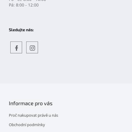
Pá: 8:00 - 12:00
Sledujte nás:
Objevte
detskahra.cz
nás
na
facebooku
Informace pro vás
Proč nakupovat právě u nás
Obchodní podmínky