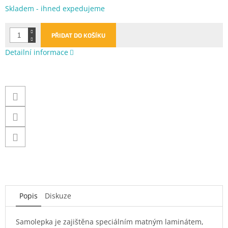
Měrná
Skladem - ihned expedujeme
cena:
PŘIDAT DO KOŠÍKU
Detailní informace
Popis
Diskuze
Samolepka je zajištěna speciálním matným laminátem,