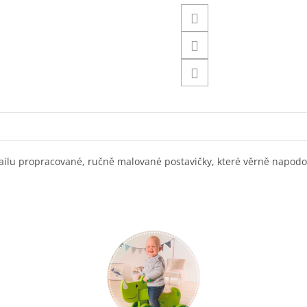
etailu propracované, ručně malované postavičky, které věrně napodob