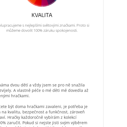
KVALITA
lupracujeme s nejlepšími světovými značkami. Proto si
můžeme dovolit 100% záruku spokojenosti.
máma dvou dětí a vždy jsem se pro ně snažila
ozvíjely. A vlastně péče o mé děti mě dovedla až
ěnými hračkami.
hcete být doma hračkami zavaleni, je potřeba je
 na kvalitu, bezpečnost a funkčnost, zároveň
aví. Hračky každoročně vybírám z kolekcí
0% zaručit. Pokud si nejste jisti svým výběrem