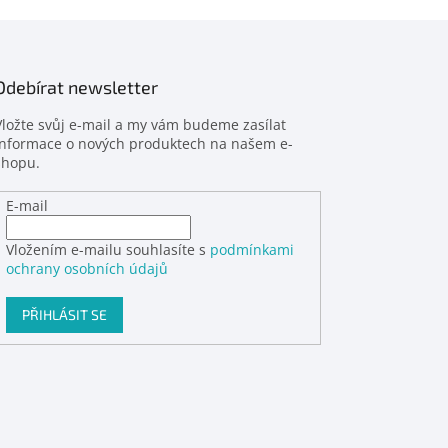
Odebírat newsletter
Vložte svůj e-mail a my vám budeme zasílat
informace o nových produktech na našem e-
shopu.
E-mail
Vložením e-mailu souhlasíte s
podmínkami
ochrany osobních údajů
PŘIHLÁSIT SE