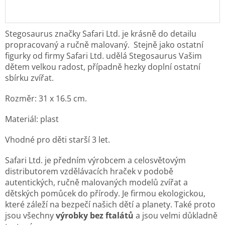
Stegosaurus značky Safari Ltd. je krásně do detailu
propracovaný a ručně malovaný.
Stejně jako ostatní
figurky od firmy Safari Ltd. udělá Stegosaurus Vašim
dětem velkou radost,
případně hezky doplní ostatní
sbírku zvířat.
Rozměr: 31 x 16.5 cm.
Materiál: plast
Vhodné pro děti starší 3 let.
Safari Ltd. je předním výrobcem a celosvětovým
distributorem vzdělávacích hraček v podobě
autentických, ručně malovaných modelů zvířat a
dětských pomůcek do přírody. Je
firmou ekologickou,
které záleží na bezpečí našich dětí a planety. Také proto
jsou všechny
výrobky bez ftalátů
a jsou velmi důkladně