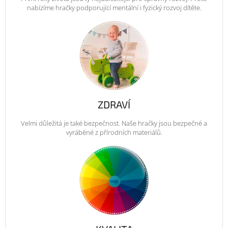
nabízíme hračky podporující mentální i fyzický rozvoj dítěte.
ZDRAVÍ
Velmi důležitá je také bezpečnost. Naše hračky jsou bezpečné a
vyráběné z přírodních materiálů.