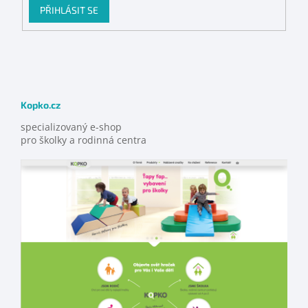
PŘIHLÁSIT SE
Kopko.cz
specializovaný e-shop
pro školky a rodinná centra