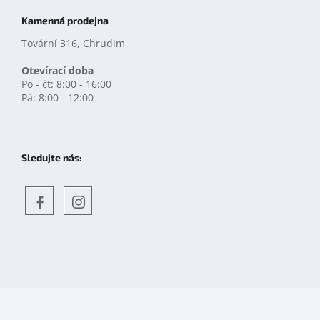
Kamenná prodejna
Tovární 316, Chrudim
Otevírací doba
Po - čt: 8:00 - 16:00
Pá: 8:00 - 12:00
Sledujte nás:
Objevte
detskahra.cz
nás
na
facebooku