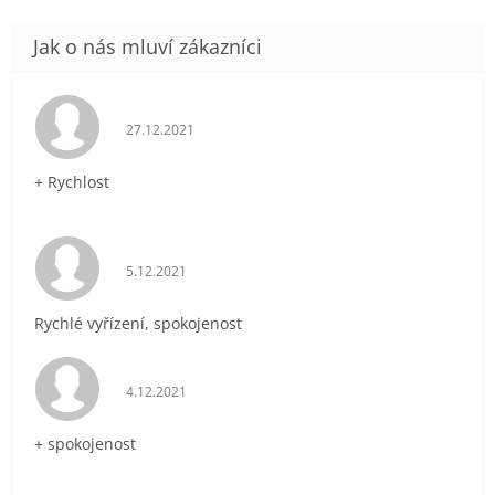
Hodnocení obchodu je 5 z 5 hvězdiček.
27.12.2021
+ Rychlost
Hodnocení obchodu je 5 z 5 hvězdiček.
5.12.2021
Rychlé vyřízení, spokojenost
Hodnocení obchodu je 5 z 5 hvězdiček.
4.12.2021
+ spokojenost