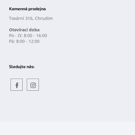
Kamenná prodejna
Tovární 316, Chrudim
Otevírací doba
Po - čt: 8:00 - 16:00
Pá: 8:00 - 12:00
Sledujte nás:
Objevte
detskahra.cz
nás
na
facebooku