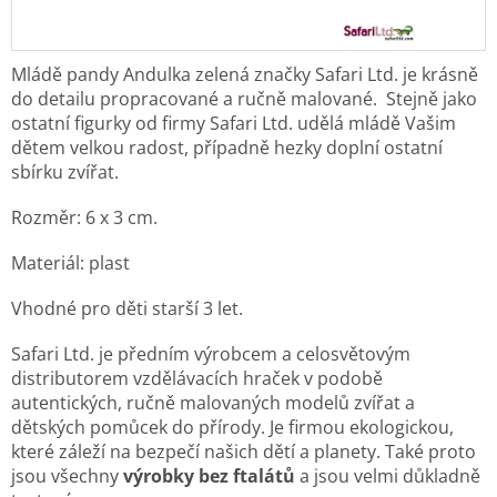
Mládě pandy Andulka zelená značky Safari Ltd. je krásně
do detailu propracované a ručně malované.
Stejně jako
ostatní figurky od firmy Safari Ltd. udělá mládě Vašim
dětem velkou radost,
případně hezky doplní ostatní
sbírku zvířat.
Rozměr: 6 x 3 cm.
Materiál: plast
Vhodné pro děti starší 3 let.
Safari Ltd. je předním výrobcem a celosvětovým
distributorem vzdělávacích hraček v podobě
autentických, ručně malovaných modelů zvířat a
dětských pomůcek do přírody. Je
firmou ekologickou,
které záleží na bezpečí našich dětí a planety. Také proto
jsou všechny
výrobky bez ftalátů
a jsou velmi důkladně