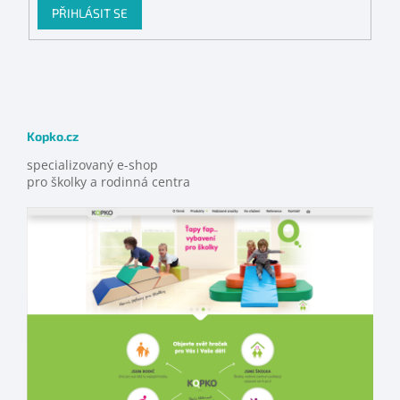
PŘIHLÁSIT SE
Kopko.cz
specializovaný e-shop
pro školky a rodinná centra