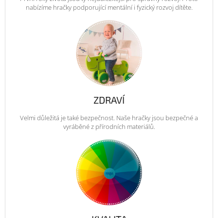
nabízíme hračky podporující mentální i fyzický rozvoj dítěte.
ZDRAVÍ
Velmi důležitá je také bezpečnost. Naše hračky jsou bezpečné a
vyráběné z přírodních materiálů.