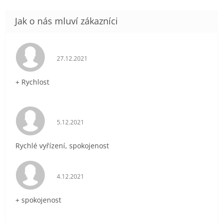
Hodnocení obchodu je 5 z 5 hvězdiček.
27.12.2021
+ Rychlost
Hodnocení obchodu je 5 z 5 hvězdiček.
5.12.2021
Rychlé vyřízení, spokojenost
Hodnocení obchodu je 5 z 5 hvězdiček.
4.12.2021
+ spokojenost