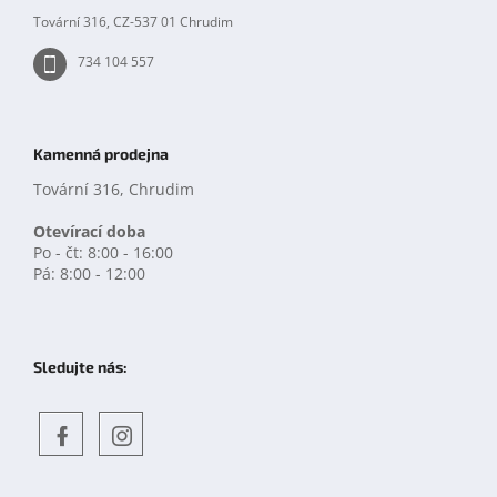
Tovární 316, CZ-537 01 Chrudim
734 104 557
Kamenná prodejna
Tovární 316, Chrudim
Otevírací doba
Po - čt: 8:00 - 16:00
Pá: 8:00 - 12:00
Sledujte nás:
Objevte
detskahra.cz
nás