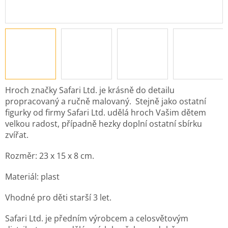
Hroch značky Safari Ltd. je krásně do detailu
propracovaný a ručně malovaný.
Stejně jako ostatní
figurky od firmy Safari Ltd. udělá hroch Vašim dětem
velkou radost,
případně hezky doplní ostatní sbírku
zvířat.
Rozměr: 23 x 15 x 8 cm.
Materiál: plast
Vhodné pro děti starší 3 let.
Safari Ltd. je předním výrobcem a celosvětovým