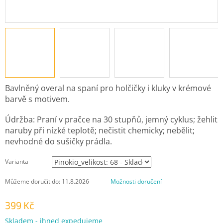
Bavlněný overal na spaní pro holčičky i kluky v krémové
barvě s motivem.
Údržba: Praní v pračce na 30 stupňů, jemný cyklus; žehlit
naruby při nízké teplotě; nečistit chemicky; nebělit;
nevhodné do sušičky prádla.
Varianta
Můžeme doručit do:
11.8.2026
Možnosti doručení
399 Kč
Měrná
Skladem - ihned expedujeme