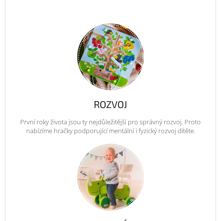
ROZVOJ
První roky života jsou ty nejdůležitější pro správný rozvoj. Proto
nabízíme hračky podporující mentální i fyzický rozvoj dítěte.