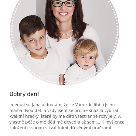
Dobrý den!
Jmenuji se Jana a doufám, že se Vám zde líbí :) Jsem
máma dvou dětí a vždy jsem se pro ně snažila vybírat
kvalitní hračky, které by mé děti všestranně rozvíjely. A
vlastně péče o mé děti mě dovedla až sem…. K myšlence
založení e-shopu s kvalitními dřevěnými hračkami.