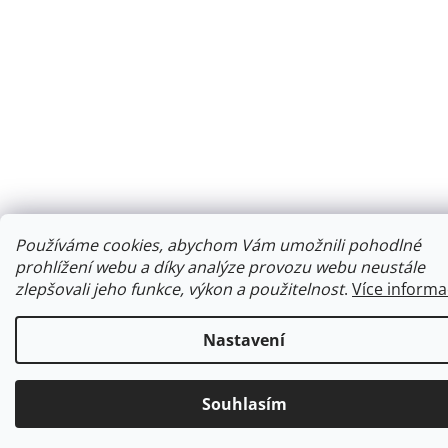
Používáme cookies, abychom Vám umožnili pohodlné
prohlížení webu a díky analýze provozu webu neustále
zlepšovali jeho funkce, výkon a použitelnost
.
Více informa
Nastavení
Souhlasím
Ke každé objednávce obdržíte malý dárek.