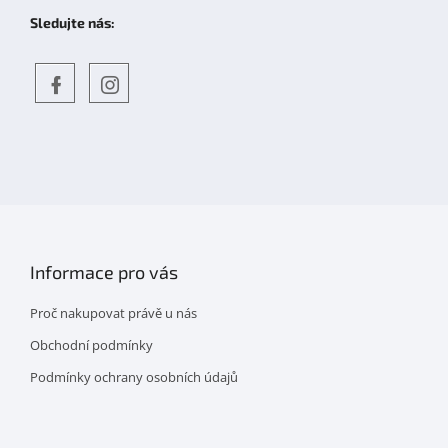
Sledujte nás:
Objevte
detskahra.cz
nás
na
facebooku
Informace pro vás
Proč nakupovat právě u nás
Obchodní podmínky
Podmínky ochrany osobních údajů