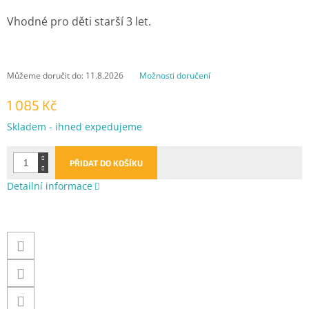
Vhodné pro děti starší 3 let.
Můžeme doručit do:
11.8.2026
Možnosti doručení
1 085 Kč
Měrná
Skladem - ihned expedujeme
cena:
PŘIDAT DO KOŠÍKU
Detailní informace