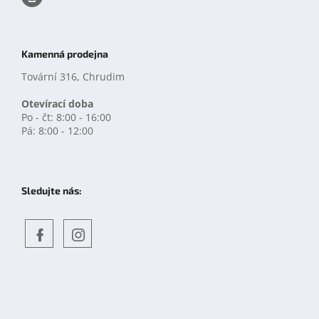
Kamenná prodejna
Tovární 316, Chrudim
Otevírací doba
Po - čt: 8:00 - 16:00
Pá: 8:00 - 12:00
Sledujte nás:
Objevte
detskahra.cz
nás
na
facebooku