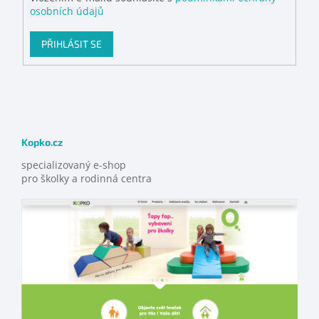
osobních údajů
PŘIHLÁSIT SE
Kopko.cz
specializovaný e-shop
pro školky a rodinná centra