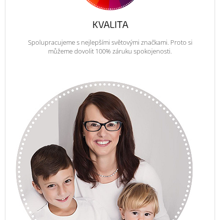
KVALITA
Spolupracujeme s nejlepšími světovými značkami. Proto si
můžeme dovolit 100% záruku spokojenosti.