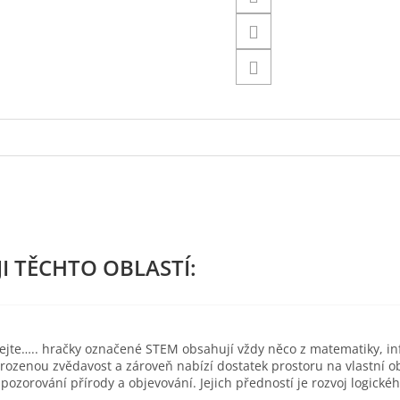
ejte….. hračky označené STEM obsahují vždy něco z matematiky, inf
ozenou zvědavost a zároveň nabízí dostatek prostoru na vlastní 
zorování přírody a objevování. Jejich předností je rozvoj logické