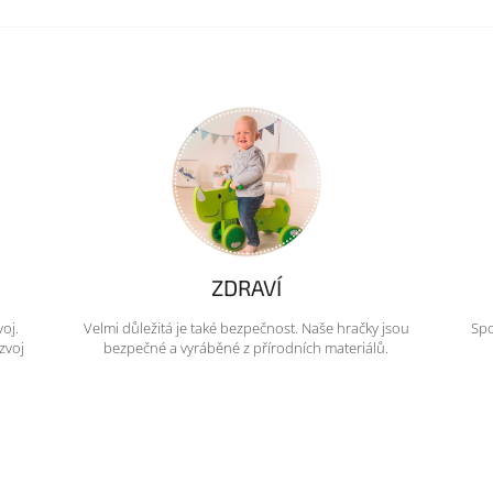
ZDRAVÍ
voj.
Velmi důležitá je také bezpečnost. Naše hračky jsou
Spo
zvoj
bezpečné a vyráběné z přírodních materiálů.