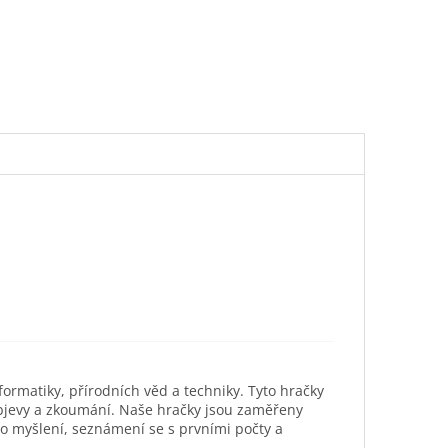
ormatiky, přírodních věd a techniky. Tyto hračky
objevy a zkoumání. Naše hračky jsou zaměřeny
ho myšlení, seznámení se s prvními počty a