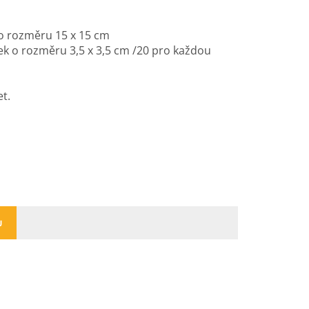
 o rozměru 15 x 15 cm
ek o rozměru 3,5 x 3,5 cm /20 pro každou
et.
U