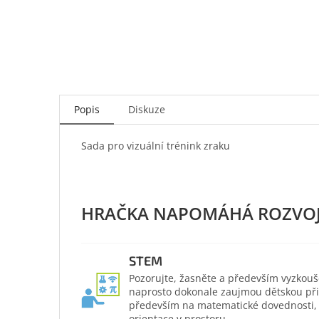
Popis
Diskuze
Sada pro vizuální trénink zraku
STEM
Pozorujte, žasněte a především vyzkouš
naprosto dokonale zaujmou dětskou přir
především na matematické dovednosti, po
orientace v prostoru.