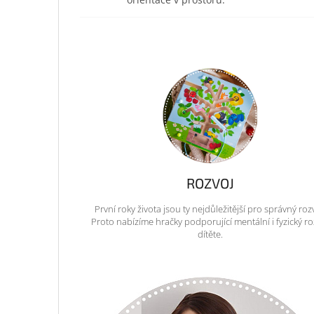
ROZVOJ
První roky života jsou ty nejdůležitější pro správný roz
Proto nabízíme hračky podporující mentální i fyzický ro
dítěte.