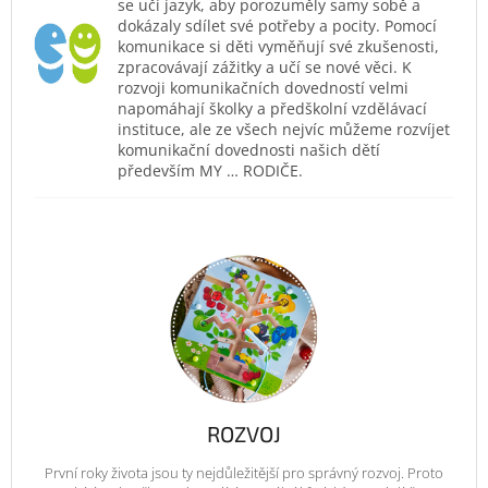
se učí jazyk, aby porozuměly samy sobě a
dokázaly sdílet své potřeby a pocity. Pomocí
komunikace si děti vyměňují své zkušenosti,
zpracovávají zážitky a učí se nové věci. K
rozvoji komunikačních dovedností velmi
napomáhají školky a předškolní vzdělávací
instituce, ale ze všech nejvíc můžeme rozvíjet
komunikační dovednosti našich dětí
především MY … RODIČE.
ROZVOJ
První roky života jsou ty nejdůležitější pro správný rozvoj. Proto