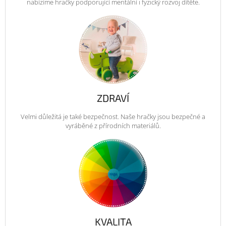
nabízíme hračky podporující mentální i fyzický rozvoj dítěte.
ZDRAVÍ
Velmi důležitá je také bezpečnost. Naše hračky jsou bezpečné a
vyráběné z přírodních materiálů.
KVALITA