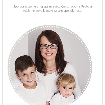
Spolupracujeme s nejlepšími světovými značkami. Proto si
můžeme dovolit 100% záruku spokojenosti.