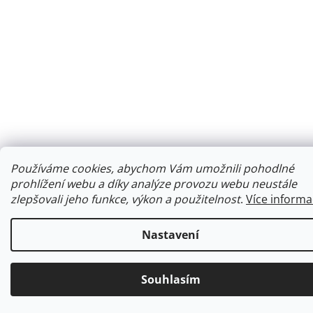
Používáme cookies, abychom Vám umožnili pohodlné
prohlížení webu a díky analýze provozu webu neustále
zlepšovali jeho funkce, výkon a použitelnost
.
Více informa
Nastavení
Souhlasím
Ke každé objednávce obdržíte malý dárek.