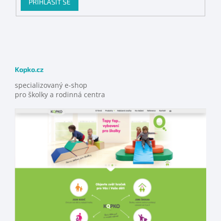
PŘIHLÁSIT SE
Kopko.cz
specializovaný e-shop
pro školky a rodinná centra