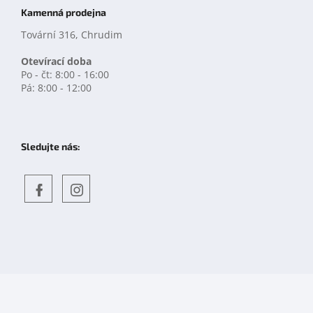
Kamenná prodejna
Tovární 316, Chrudim
Otevírací doba
Po - čt: 8:00 - 16:00
Pá: 8:00 - 12:00
Sledujte nás:
Objevte
detskahra.cz
nás
na
facebooku