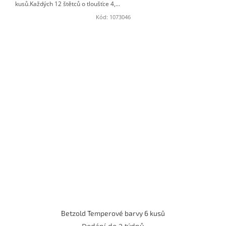
kusů.Každých 12 štětců o tloušťce 4,...
Kód:
1073046
Betzold Temperové barvy 6 kusů