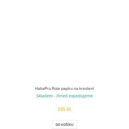
HabaPro Role papíru na kreslení
Skladem - ihned expedujeme
595 Kč
DO KOŠÍKU