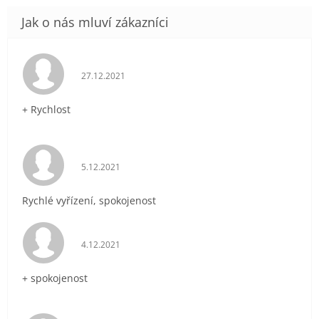
Hodnocení obchodu je 5 z 5 hvězdiček.
27.12.2021
+ Rychlost
Hodnocení obchodu je 5 z 5 hvězdiček.
5.12.2021
Rychlé vyřízení, spokojenost
Hodnocení obchodu je 5 z 5 hvězdiček.
4.12.2021
+ spokojenost