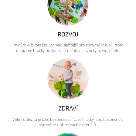
ROZVOJ
První roky života jsou ty nejdůležitější pro správný rozvoj. Proto
nabízíme hračky podporující mentální i fyzický rozvoj dítěte.
ZDRAVÍ
Velmi důležitá je také bezpečnost. Naše hračky jsou bezpečné a
vyráběné z přírodních materiálů.