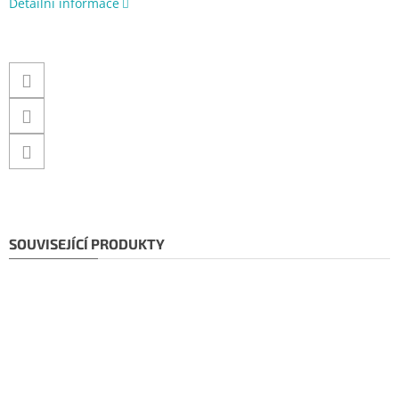
Detailní informace
SOUVISEJÍCÍ PRODUKTY