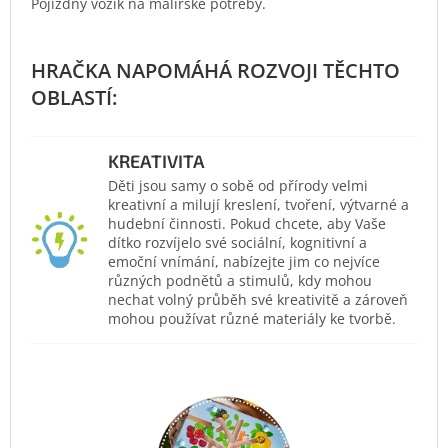
Pojízdný vozík na malířské potřeby.
KREATIVITA
Děti jsou samy o sobě od přírody velmi
kreativní a milují kreslení, tvoření, výtvarné a
hudební činnosti. Pokud chcete, aby Vaše
dítko rozvíjelo své sociální, kognitivní a
emoční vnímání, nabízejte jim co nejvíce
různých podnětů a stimulů, kdy mohou
nechat volný průběh své kreativitě a zároveň
mohou používat různé materiály ke tvorbě.