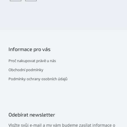
Objevte
detskahra.cz
nás
na
facebooku
Informace pro vás
Proč nakupovat právě u nás
Obchodní podmínky
Podmínky ochrany osobních údajů
Odebírat newsletter
Vložte svůj e-mail a my vám budeme zasílat informace o