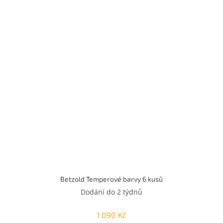
Betzold Temperové barvy 6 kusů
Dodání do 2 týdnů
1 090 Kč