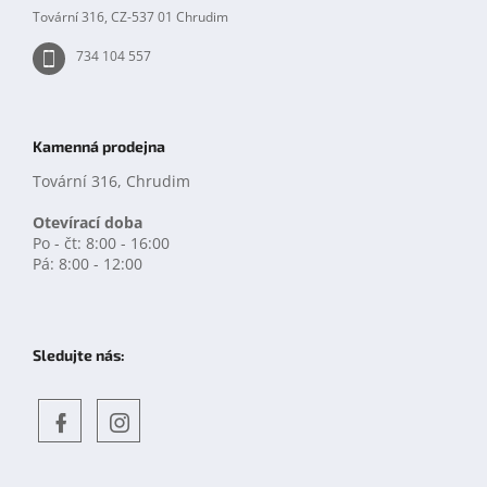
Tovární 316, CZ-537 01 Chrudim
734 104 557
Kamenná prodejna
Tovární 316, Chrudim
Otevírací doba
Po - čt: 8:00 - 16:00
Pá: 8:00 - 12:00
Sledujte nás:
Objevte
detskahra.cz
nás