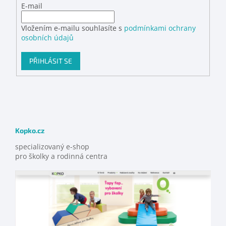
E-mail
Vložením e-mailu souhlasíte s
podmínkami ochrany
osobních údajů
PŘIHLÁSIT SE
Kopko.cz
specializovaný e-shop
pro školky a rodinná centra