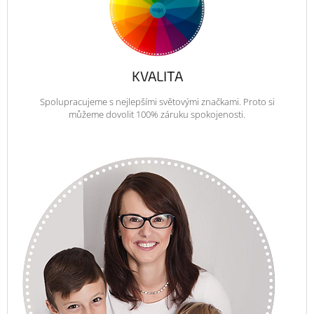
KVALITA
Spolupracujeme s nejlepšími světovými značkami. Proto si
můžeme dovolit 100% záruku spokojenosti.