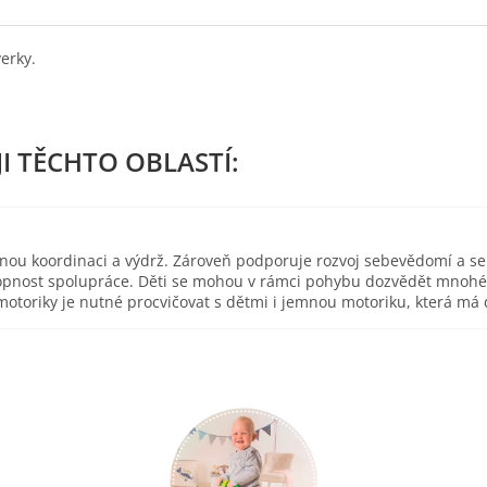
erky.
esnou koordinaci a výdrž. Zároveň podporuje rozvoj sebevědomí a s
pnost spolupráce. Děti se mohou v rámci pohybu dozvědět mnohé o 
toriky je nutné procvičovat s dětmi i jemnou motoriku, která má d