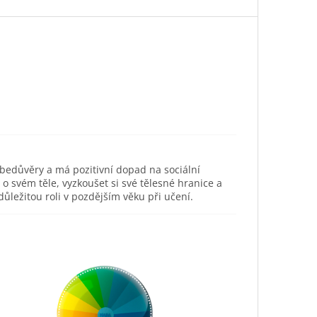
ebedůvěry a má pozitivní dopad na sociální
svém těle, vyzkoušet si své tělesné hranice a
ůležitou roli v pozdějším věku při učení.