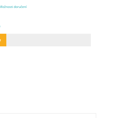
Možnosti doručení
e
U