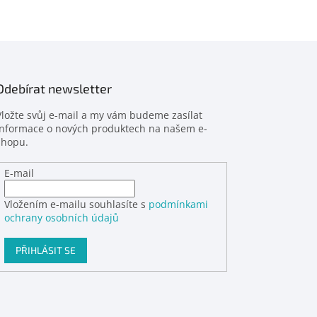
Odebírat newsletter
Vložte svůj e-mail a my vám budeme zasílat
informace o nových produktech na našem e-
shopu.
E-mail
Vložením e-mailu souhlasíte s
podmínkami
ochrany osobních údajů
PŘIHLÁSIT SE