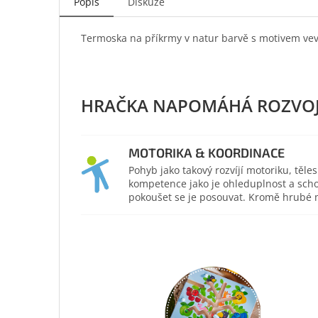
Popis
Diskuze
Termoska na příkrmy v natur barvě s motivem vev
MOTORIKA & KOORDINACE
Pohyb jako takový rozvíjí motoriku, těl
kompetence jako je ohleduplnost a scho
pokoušet se je posouvat. Kromě hrubé mo