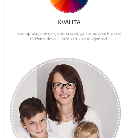
KVALITA
Spolupracujeme s nejlepšími světovými značkami. Proto si
můžeme dovolit 100% záruku spokojenosti.