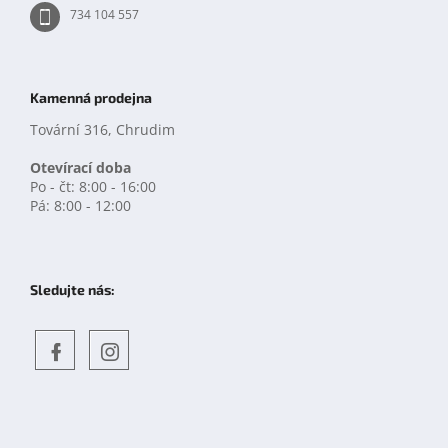
734 104 557
Kamenná prodejna
Tovární 316, Chrudim
Otevírací doba
Po - čt: 8:00 - 16:00
Pá: 8:00 - 12:00
Sledujte nás:
Objevte
detskahra.cz
nás
na
facebooku