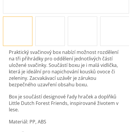
Praktický svačinový box nabízí možnost rozdělení
na tři přihrádky pro oddělení jednotlivých částí
uložené svačinky. Součástí boxu je i malá vidlička,
která je ideální pro napichování kousků ovoce či
zeleniny. Zacvakávací uzávěr je zárukou
bezpečného uzavření obsahu boxu.
Box je součástí designové řady hraček a doplňků
Little Dutch Forest Friends, inspirované životem v
lese.
Materiál: PP, ABS