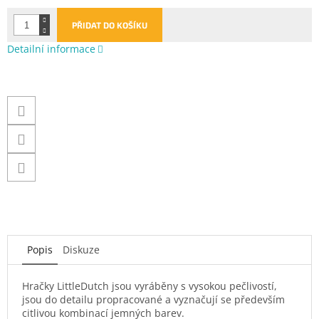
cena:
PŘIDAT DO KOŠÍKU
Detailní informace
Popis
Diskuze
Hračky LittleDutch jsou vyráběny s vysokou pečlivostí,
jsou do detailu propracované a vyznačují se především
citlivou kombinací jemných barev.