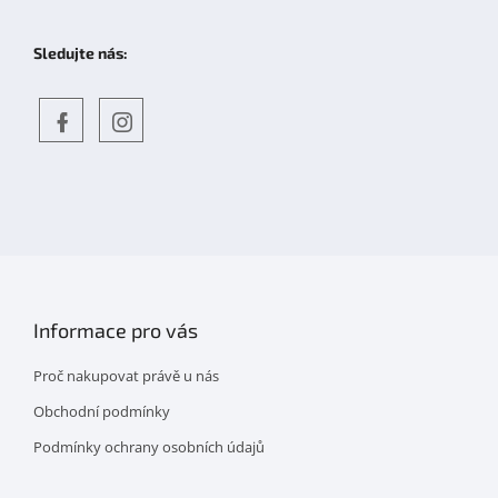
Sledujte nás:
Objevte
detskahra.cz
nás
na
facebooku
Informace pro vás
Proč nakupovat právě u nás
Obchodní podmínky
Podmínky ochrany osobních údajů