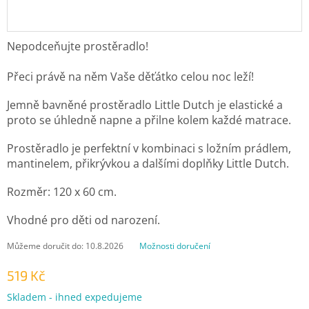
Nepodceňujte prostěradlo!
Přeci právě na něm Vaše děťátko celou noc leží!
Jemně bavněné prostěradlo Little Dutch je elastické a
proto se úhledně napne a přilne kolem každé matrace.
Prostěradlo je perfektní v kombinaci s ložním prádlem,
mantinelem, přikrývkou a dalšími doplňky Little Dutch.
Rozměr: 120 x 60 cm.
Vhodné pro děti od narození.
Můžeme doručit do:
10.8.2026
Možnosti doručení
519 Kč
Měrná
Skladem - ihned expedujeme