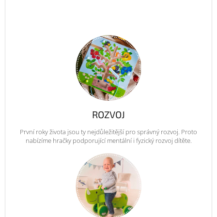
ROZVOJ
První roky života jsou ty nejdůležitější pro správný rozvoj. Proto
nabízíme hračky podporující mentální i fyzický rozvoj dítěte.