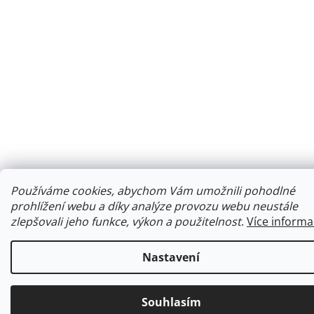
Používáme cookies, abychom Vám umožnili pohodlné
prohlížení webu a díky analýze provozu webu neustále
zlepšovali jeho funkce, výkon a použitelnost
.
Více informa
Nastavení
Souhlasím
Ke každé objednávce obdržíte malý dárek.