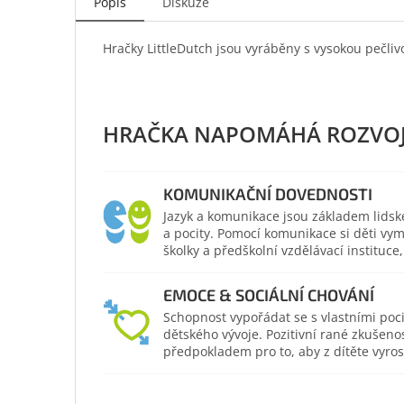
Popis
Diskuze
Hračky LittleDutch jsou vyráběny s vysokou pečliv
KOMUNIKAČNÍ DOVEDNOSTI
Jazyk a komunikace jsou základem lidsk
a pocity. Pomocí komunikace si děti vym
školky a předškolní vzdělávací institu
EMOCE & SOCIÁLNÍ CHOVÁNÍ
Schopnost vypořádat se s vlastními poc
dětského vývoje. Pozitivní rané zkušeno
předpokladem pro to, aby z dítěte vyros