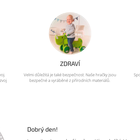
ZDRAVÍ
voj.
Velmi důležitá je také bezpečnost. Naše hračky jsou
Spo
zvoj
bezpečné a vyráběné z přírodních materiálů.
Dobrý den!