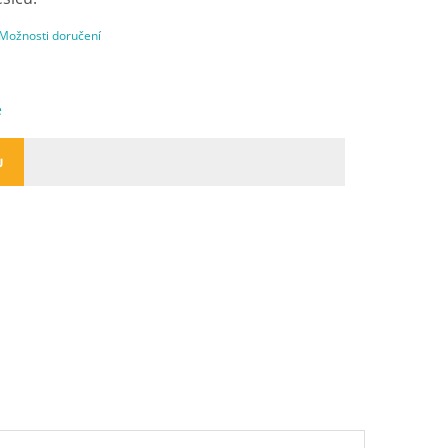
Možnosti doručení
e
U