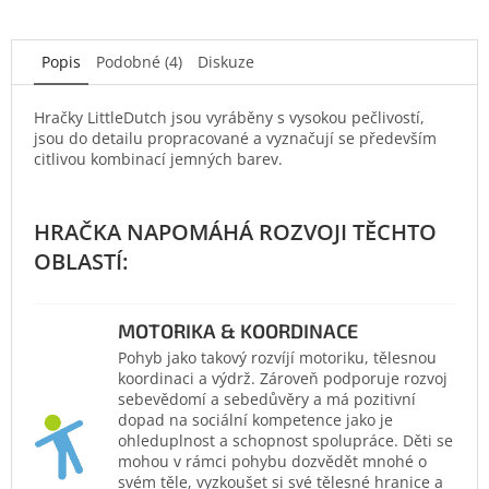
Popis
Podobné (4)
Diskuze
Hračky LittleDutch jsou vyráběny s vysokou pečlivostí,
jsou do detailu propracované a vyznačují se především
citlivou kombinací jemných barev.
MOTORIKA & KOORDINACE
Pohyb jako takový rozvíjí motoriku, tělesnou
koordinaci a výdrž. Zároveň podporuje rozvoj
sebevědomí a sebedůvěry a má pozitivní
dopad na sociální kompetence jako je
ohleduplnost a schopnost spolupráce. Děti se
mohou v rámci pohybu dozvědět mnohé o
svém těle, vyzkoušet si své tělesné hranice a