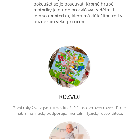
pokoušet se je posouvat. Kromě hrubé
motoriky je nutné procvičovat s dětmi i
jemnou motoriku, která má důležitou roli v
pozdějším věku při učení.
ROZVOJ
První roky života jsou ty nejdůležitější pro správný rozvoj. Proto
nabízíme hračky podporující mentální i fyzický rozvoj dítěte.