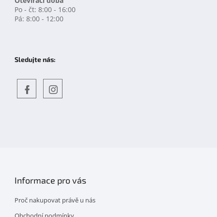
Otevírací doba
Po - čt: 8:00 - 16:00
Pá: 8:00 - 12:00
Sledujte nás:
Objevte
detskahra.cz
nás
na
facebooku
Informace pro vás
Proč nakupovat právě u nás
Obchodní podmínky