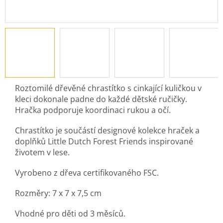
Roztomilé dřevěné chrastítko s cinkající kuličkou v
kleci dokonale padne do každé dětské ručičky.
Hračka podporuje koordinaci rukou a očí.
Chrastítko je součástí designové kolekce hraček a
doplňků Little Dutch Forest Friends inspirované
životem v lese.
Vyrobeno z dřeva certifikovaného FSC.
Rozměry: 7 x 7 x 7,5 cm
Vhodné pro děti od 3 měsíců.