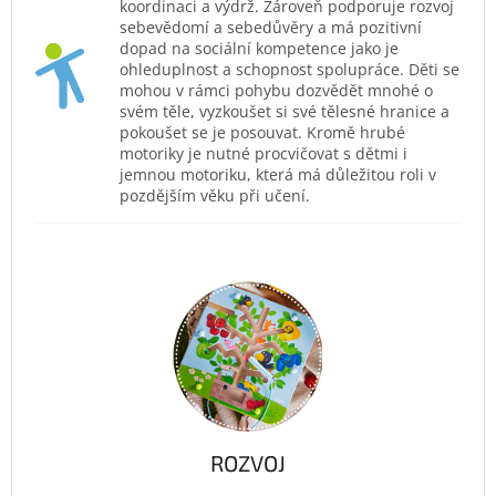
koordinaci a výdrž. Zároveň podporuje rozvoj
sebevědomí a sebedůvěry a má pozitivní
dopad na sociální kompetence jako je
ohleduplnost a schopnost spolupráce. Děti se
mohou v rámci pohybu dozvědět mnohé o
svém těle, vyzkoušet si své tělesné hranice a
pokoušet se je posouvat. Kromě hrubé
motoriky je nutné procvičovat s dětmi i
jemnou motoriku, která má důležitou roli v
pozdějším věku při učení.
ROZVOJ