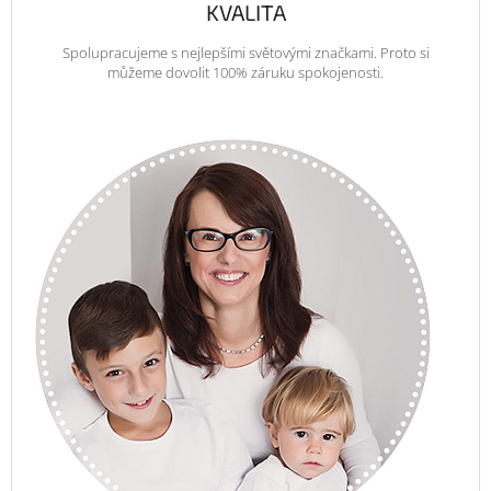
KVALITA
Spolupracujeme s nejlepšími světovými značkami. Proto si
můžeme dovolit 100% záruku spokojenosti.