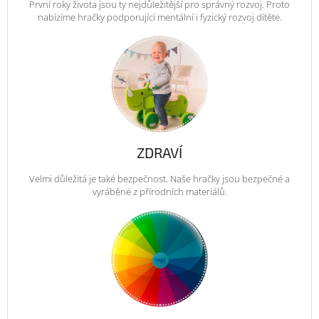
První roky života jsou ty nejdůležitější pro správný rozvoj. Proto
nabízíme hračky podporující mentální i fyzický rozvoj dítěte.
ZDRAVÍ
Velmi důležitá je také bezpečnost. Naše hračky jsou bezpečné a
vyráběné z přírodních materiálů.