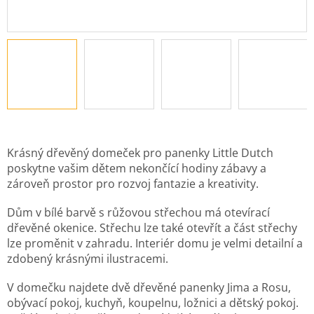
Krásný dřevěný domeček pro panenky Little Dutch
poskytne vašim dětem nekončící hodiny zábavy a
zároveň prostor pro rozvoj fantazie a kreativity.
Dům v bílé barvě s růžovou střechou má otevírací
dřevěné okenice. Střechu lze také otevřít a část střechy
lze proměnit v zahradu. Interiér domu je velmi detailní a
zdobený krásnými ilustracemi.
V domečku najdete dvě dřevěné panenky Jima a Rosu,
obývací pokoj, kuchyň, koupelnu, ložnici a dětský pokoj.