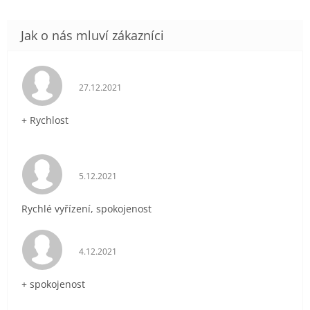
Hodnocení obchodu je 5 z 5 hvězdiček.
27.12.2021
+ Rychlost
Hodnocení obchodu je 5 z 5 hvězdiček.
5.12.2021
Rychlé vyřízení, spokojenost
Hodnocení obchodu je 5 z 5 hvězdiček.
4.12.2021
+ spokojenost