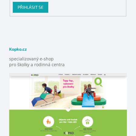
PŘIHLÁSIT SE
Kopko.cz
specializovaný e-shop
pro školky a rodinná centra