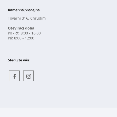
Kamenná prodejna
Tovární 316, Chrudim
Otevírací doba
Po - čt: 8:00 - 16:00
Pá: 8:00 - 12:00
Sledujte nás:
Objevte
detskahra.cz
nás
na
facebooku