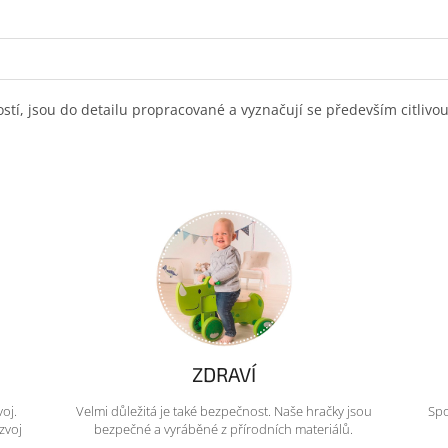
ostí, jsou do detailu propracované a vyznačují se především citliv
ZDRAVÍ
voj.
Velmi důležitá je také bezpečnost. Naše hračky jsou
Spo
zvoj
bezpečné a vyráběné z přírodních materiálů.