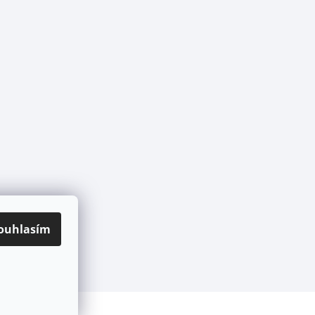
ouhlasím