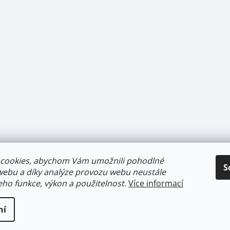
cookies, abychom Vám umožnili pohodlné
S
webu a díky analýze provozu webu neustále
jeho funkce, výkon a použitelnost
.
Více informací
ní