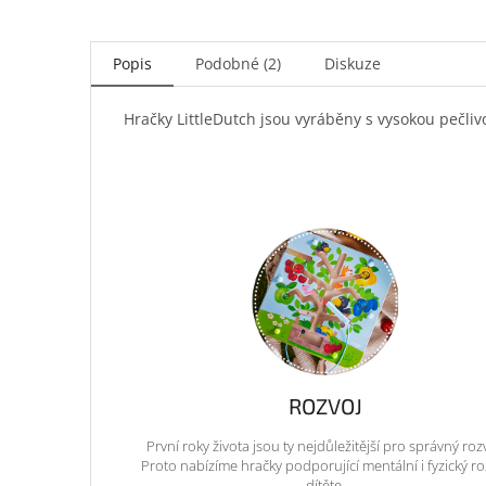
Popis
Podobné (2)
Diskuze
Hračky LittleDutch jsou vyráběny s vysokou pečliv
ROZVOJ
První roky života jsou ty nejdůležitější pro správný roz
Proto nabízíme hračky podporující mentální i fyzický ro
dítěte.