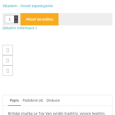
Měrná
Skladem - ihned expedujeme
cena:
PŘIDAT DO KOŠÍKU
Detailní informace
Popis
Podobné (4)
Diskuze
Britská značka Le Toy Van vyrábí tradiční, vysoce kvalitní,