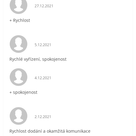
Hodnocení obchodu je 5 z 5 hvězdiček.
27.12.2021
+ Rychlost
Hodnocení obchodu je 5 z 5 hvězdiček.
5.12.2021
Rychlé vyřízení, spokojenost
Hodnocení obchodu je 5 z 5 hvězdiček.
4.12.2021
+ spokojenost
Hodnocení obchodu je 5 z 5 hvězdiček.
2.12.2021
Rychlost dodání a okamžitá komunikace