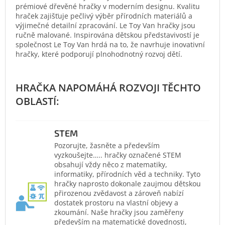
prémiové dřevěné hračky v moderním designu. Kvalitu
hraček zajišťuje pečlivý výběr přírodních materiálů a
výjimečné detailní zpracování. Le Toy Van hračky jsou
ručně malované. Inspirována dětskou představivostí je
společnost Le Toy Van hrdá na to, že navrhuje inovativní
hračky, které podporují plnohodnotný rozvoj dětí.
STEM
Pozorujte, žasněte a především
vyzkoušejte….. hračky označené STEM
obsahují vždy něco z matematiky,
informatiky, přírodních věd a techniky. Tyto
hračky naprosto dokonale zaujmou dětskou
přirozenou zvědavost a zároveň nabízí
dostatek prostoru na vlastní objevy a
zkoumání. Naše hračky jsou zaměřeny
především na matematické dovednosti,