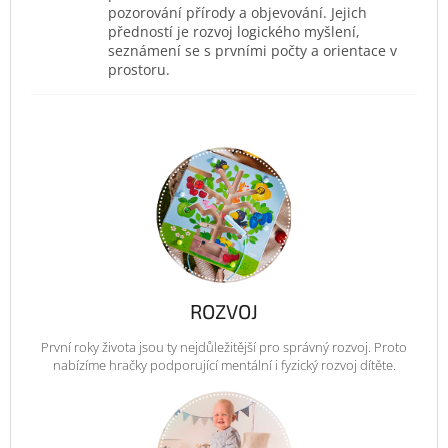
pozorování přírody a objevování. Jejich
předností je rozvoj logického myšlení,
seznámení se s prvními počty a orientace v
prostoru.
ROZVOJ
První roky života jsou ty nejdůležitější pro správný rozvoj. Proto
nabízíme hračky podporující mentální i fyzický rozvoj dítěte.