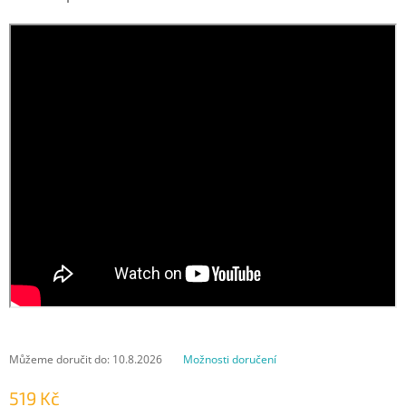
Můžeme doručit do:
10.8.2026
Možnosti doručení
519 Kč