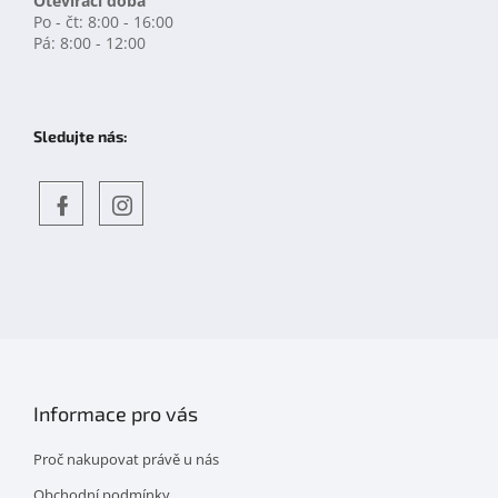
Otevírací doba
Po - čt: 8:00 - 16:00
Pá: 8:00 - 12:00
Sledujte nás:
Objevte
detskahra.cz
nás
na
facebooku
Informace pro vás
Proč nakupovat právě u nás
Obchodní podmínky