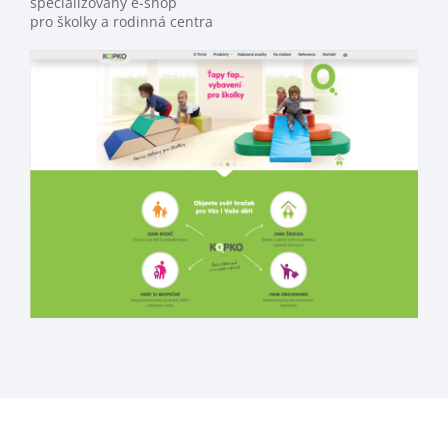
specializovaný e-shop
pro školky a rodinná centra