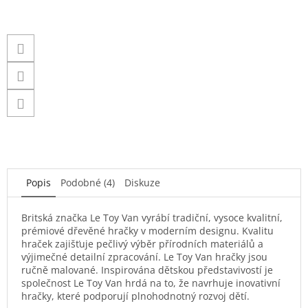
Popis
Podobné (4)
Diskuze
Britská značka Le Toy Van vyrábí tradiční, vysoce kvalitní,
prémiové dřevěné hračky v moderním designu. Kvalitu
hraček zajišťuje pečlivý výběr přírodních materiálů a
výjimečné detailní zpracování. Le Toy Van hračky jsou
ručně malované. Inspirována dětskou představivostí je
společnost Le Toy Van hrdá na to, že navrhuje inovativní
hračky, které podporují plnohodnotný rozvoj dětí.