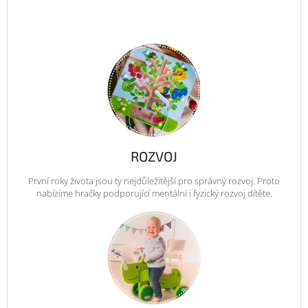
ROZVOJ
První roky života jsou ty nejdůležitější pro správný rozvoj. Proto
nabízíme hračky podporující mentální i fyzický rozvoj dítěte.