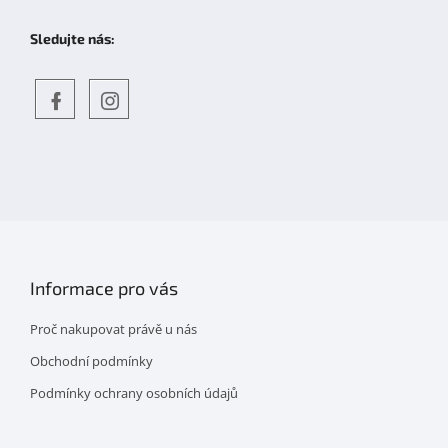
Sledujte nás:
Objevte
detskahra.cz
nás
na
facebooku
Informace pro vás
Proč nakupovat právě u nás
Obchodní podmínky
Podmínky ochrany osobních údajů