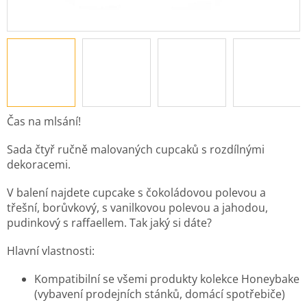
Čas na mlsání!
Sada čtyř ručně malovaných cupcaků s rozdílnými
dekoracemi.
V balení najdete cupcake s čokoládovou polevou a
třešní, borůvkový, s vanilkovou polevou a jahodou,
pudinkový s raffaellem. Tak jaký si dáte?
Hlavní vlastnosti:
Kompatibilní se všemi produkty kolekce Honeybake
(vybavení prodejních stánků, domácí spotřebiče)