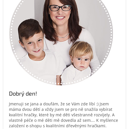
Dobrý den!
Jmenuji se Jana a doufám, že se Vám zde líbí :) Jsem
máma dvou dětí a vždy jsem se pro ně snažila vybírat
kvalitní hračky, které by mé děti všestranně rozvíjely. A
vlastně péče o mé děti mě dovedla až sem…. K myšlence
založení e-shopu s kvalitními dřevěnými hračkami.