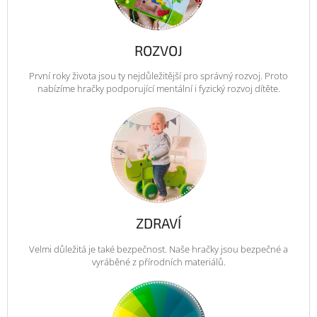
ROZVOJ
První roky života jsou ty nejdůležitější pro správný rozvoj. Proto
nabízíme hračky podporující mentální i fyzický rozvoj dítěte.
ZDRAVÍ
Velmi důležitá je také bezpečnost. Naše hračky jsou bezpečné a
vyráběné z přírodních materiálů.