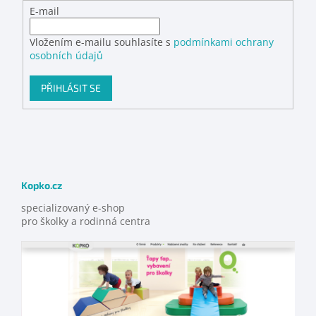
E-mail
Vložením e-mailu souhlasíte s
podmínkami ochrany
osobních údajů
PŘIHLÁSIT SE
Kopko.cz
specializovaný e-shop
pro školky a rodinná centra