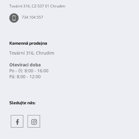
Tovární 316, CZ-537 01 Chrudim
734 104 557
Kamenná prodejna
Tovární 316, Chrudim
Otevírací doba
Po - čt: 8:00 - 16:00
Pá: 8:00 - 12:00
Sledujte nás:
Objevte
detskahra.cz
nás