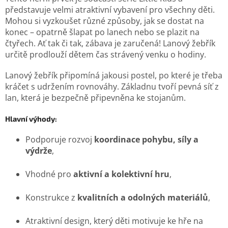
představuje velmi atraktivní vybavení pro všechny děti.
Mohou si vyzkoušet různé způsoby, jak se dostat na
konec – opatrně šlapat po lanech nebo se plazit na
čtyřech. Ať tak či tak, zábava je zaručená! Lanový žebřík
určitě prodlouží dětem čas strávený venku o hodiny.
Lanový žebřík připomíná jakousi postel, po které je třeba
kráčet s udržením rovnováhy. Základnu tvoří pevná síť z
lan, která je bezpečně připevněna ke stojanům.
Hlavní výhody:
Podporuje rozvoj
koordinace pohybu, síly a
výdrže
,
Vhodné pro
aktivní a kolektivní hru
,
Konstrukce z
kvalitních a odolných materiálů
,
Atraktivní design, který děti motivuje ke hře na