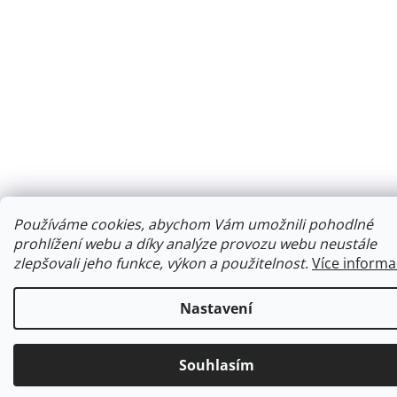
Používáme cookies, abychom Vám umožnili pohodlné
prohlížení webu a díky analýze provozu webu neustále
zlepšovali jeho funkce, výkon a použitelnost
.
Více informa
Nastavení
Souhlasím
Ke každé objednávce obdržíte malý dárek.