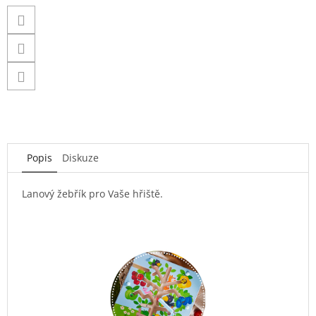
Popis
Diskuze
Lanový žebřík pro Vaše hřiště.