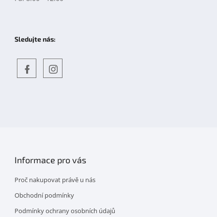
Sledujte nás:
Objevte
detskahra.cz
nás
na
facebooku
Informace pro vás
Proč nakupovat právě u nás
Obchodní podmínky
Podmínky ochrany osobních údajů