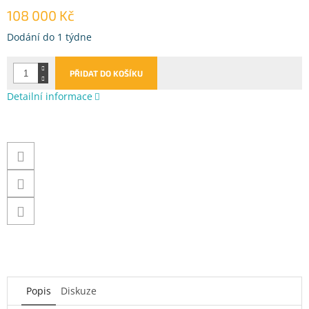
108 000 Kč
Měrná
Dodání do 1 týdne
cena:
PŘIDAT DO KOŠÍKU
Detailní informace
Popis
Diskuze