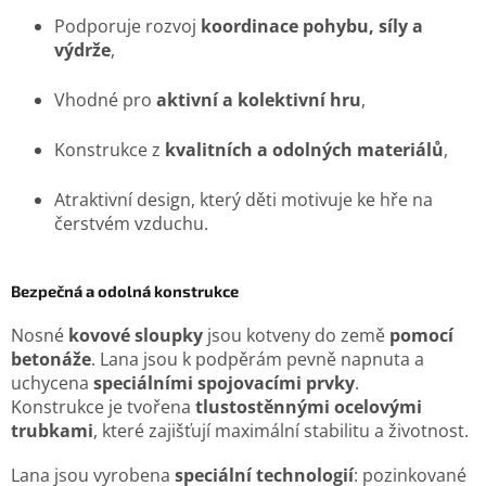
Podporuje rozvoj
koordinace pohybu, síly a
výdrže
,
Vhodné pro
aktivní a kolektivní hru
,
Konstrukce z
kvalitních a odolných materiálů
,
Atraktivní design, který děti motivuje ke hře na
čerstvém vzduchu.
Bezpečná a odolná konstrukce
Nosné
kovové sloupky
jsou kotveny do země
pomocí
betonáže
. Lana jsou k podpěrám pevně napnuta a
uchycena
speciálními spojovacími prvky
.
Konstrukce je tvořena
tlustostěnnými ocelovými
trubkami
, které zajišťují maximální stabilitu a životnost.
Lana jsou vyrobena
speciální technologií
: pozinkované