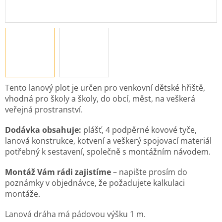
Tento lanový plot
je určen pro venkovní dětské hřiště,
vhodná pro školy a školy, do obcí, měst, na veškerá
veřejná prostranství.
Dodávka obsahuje:
plášť, 4 podpěrné kovové tyče,
lanová konstrukce, kotvení a veškerý spojovací materiál
potřebný k sestavení, společně s montážním návodem.
Montáž Vám rádi zajistíme
– napište prosím do
poznámky v objednávce, že požadujete kalkulaci
montáže.
Lanová dráha má pádovou výšku 1 m.