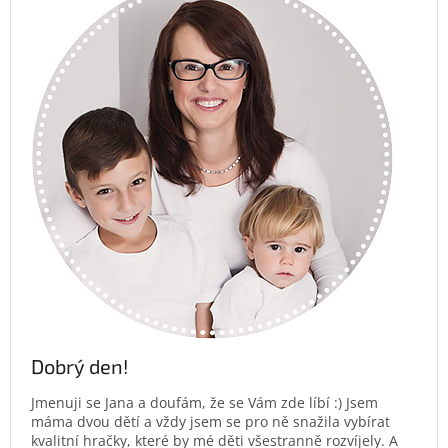
Dobrý den!
Jmenuji se Jana a doufám, že se Vám zde líbí :) Jsem
máma dvou dětí a vždy jsem se pro ně snažila vybírat
kvalitní hračky, které by mé děti všestranně rozvíjely. A