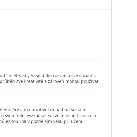
ud chcete, aby Vaše dítko rozvíjelo své sociální,
 průběh své kreativitě a zároveň mohou používat
ebedůvěry a má pozitivní dopad na sociální
svém těle, vyzkoušet si své tělesné hranice a
ůležitou roli v pozdějším věku při učení.