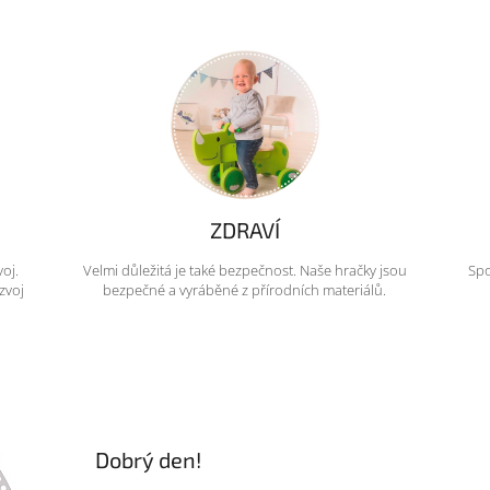
ZDRAVÍ
voj.
Velmi důležitá je také bezpečnost. Naše hračky jsou
Spo
zvoj
bezpečné a vyráběné z přírodních materiálů.
Dobrý den!