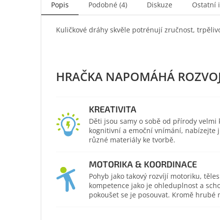
Popis
Podobné (4)
Diskuze
Ostatní 
Kuličkové dráhy skvěle potrénují zručnost, trpělivo
KREATIVITA
Děti jsou samy o sobě od přírody velmi kr
kognitivní a emoční vnímání, nabízejte
různé materiály ke tvorbě.
MOTORIKA & KOORDINACE
Pohyb jako takový rozvíjí motoriku, těl
kompetence jako je ohleduplnost a scho
pokoušet se je posouvat. Kromě hrubé mo