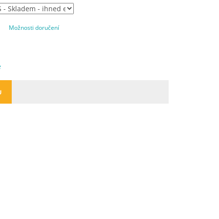
Možnosti doručení
e
U