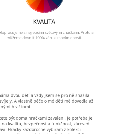
KVALITA
lupracujeme s nejlepšími světovými značkami. Proto si
můžeme dovolit 100% záruku spokojenosti.
máma dvou dětí a vždy jsem se pro ně snažila
ozvíjely. A vlastně péče o mé děti mě dovedla až
ěnými hračkami.
hcete být doma hračkami zavaleni, je potřeba je
 na kvalitu, bezpečnost a funkčnost, zároveň
aví. Hračky každoročně vybírám z kolekcí