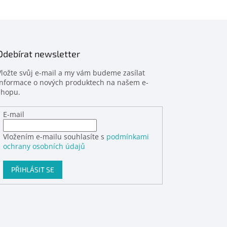
Odebírat newsletter
Vložte svůj e-mail a my vám budeme zasílat
informace o nových produktech na našem e-
shopu.
E-mail
Vložením e-mailu souhlasíte s
podmínkami
ochrany osobních údajů
PŘIHLÁSIT SE