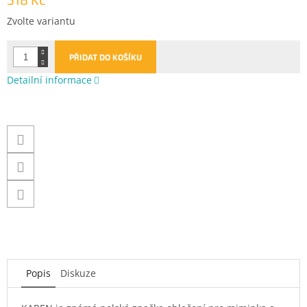
Měrná
Zvolte variantu
cena:
PŘIDAT DO KOŠÍKU
Detailní informace
Popis
Diskuze