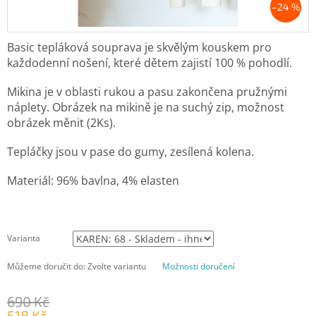
–24 %
Basic tepláková souprava je skvělým kouskem pro
každodenní nošení, které dětem zajistí 100 % pohodlí.
Mikina je v oblasti rukou a pasu zakončena pružnými
náplety. Obrázek na mikině je na suchý zip, možnost
obrázek měnit (2Ks).
Tepláčky jsou v pase do gumy, zesílená kolena.
Materiál: 96% bavlna, 4% elasten
Varianta
Můžeme doručit do:
Zvolte variantu
Možnosti doručení
690 Kč
518 Kč