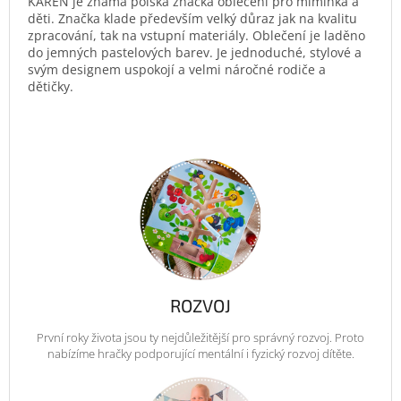
KAREN je známá polská značka oblečení pro miminka a
děti. Značka klade především velký důraz jak na kvalitu
zpracování, tak na vstupní materiály. Oblečení je laděno
do jemných pastelových barev. Je jednoduché, stylové a
svým designem uspokojí a velmi náročné rodiče a
dětičky.
ROZVOJ
První roky života jsou ty nejdůležitější pro správný rozvoj. Proto
nabízíme hračky podporující mentální i fyzický rozvoj dítěte.