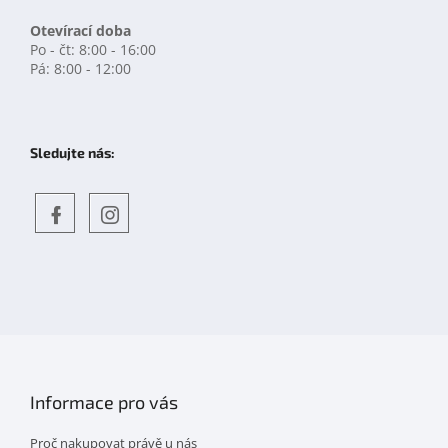
Otevírací doba
Po - čt: 8:00 - 16:00
Pá: 8:00 - 12:00
Sledujte nás:
Objevte
detskahra.cz
nás
na
facebooku
Informace pro vás
Proč nakupovat právě u nás