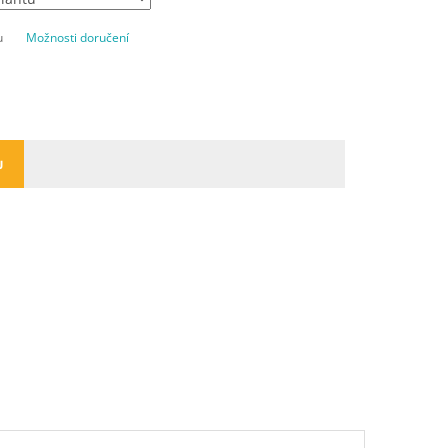
u
Možnosti doručení
U