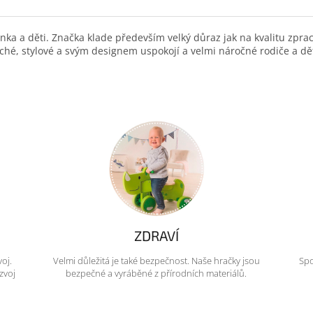
a a děti. Značka klade především velký důraz jak na kvalitu zpraco
hé, stylové a svým designem uspokojí a velmi náročné rodiče a dě
ZDRAVÍ
voj.
Velmi důležitá je také bezpečnost. Naše hračky jsou
Spo
zvoj
bezpečné a vyráběné z přírodních materiálů.