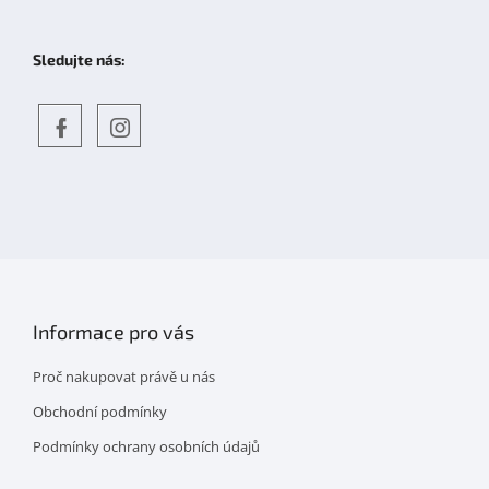
Sledujte nás:
Objevte
detskahra.cz
nás
na
facebooku
Informace pro vás
Proč nakupovat právě u nás
Obchodní podmínky
Podmínky ochrany osobních údajů