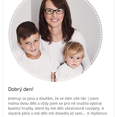
Dobrý den!
Jmenuji se Jana a doufám, že se Vám zde líbí :) Jsem
máma dvou dětí a vždy jsem se pro ně snažila vybírat
kvalitní hračky, které by mé děti všestranně rozvíjely. A
vlastně péče o mé děti mě dovedla až sem…. K myšlence