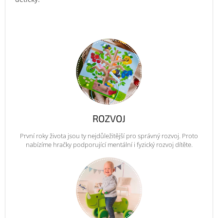
ROZVOJ
První roky života jsou ty nejdůležitější pro správný rozvoj. Proto
nabízíme hračky podporující mentální i fyzický rozvoj dítěte.