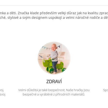
a a děti. Značka klade především velký důraz jak na kvalitu zpraco
hé, stylové a svým designem uspokojí a velmi náročné rodiče a dě
ZDRAVÍ
voj.
Velmi důležitá je také bezpečnost. Naše hračky jsou
Spo
zvoj
bezpečné a vyráběné z přírodních materiálů.