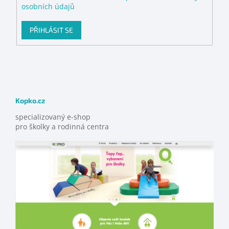
osobních údajů
PŘIHLÁSIT SE
Kopko.cz
specializovaný e-shop
pro školky a rodinná centra