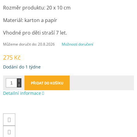
Rozměr produktu: 20 x 10 cm
Materiál: karton a papír
Vhodné pro děti straší 7 let.
Můžeme doručit do:
20.8.2026
Možnosti doručení
275 Kč
Měrná
Dodání do 1 týdne
cena:
PŘIDAT DO KOŠÍKU
Detailní informace