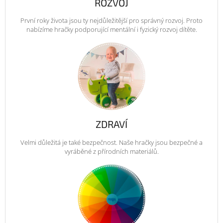
ROZVOJ
První roky života jsou ty nejdůležitější pro správný rozvoj. Proto
nabízíme hračky podporující mentální i fyzický rozvoj dítěte.
ZDRAVÍ
Velmi důležitá je také bezpečnost. Naše hračky jsou bezpečné a
vyráběné z přírodních materiálů.