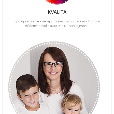
KVALITA
Spolupracujeme s nejlepšími světovými značkami. Proto si
můžeme dovolit 100% záruku spokojenosti.