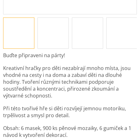
Buďte připraveni na párty!
Kreativní hračky pro děti nezabírají mnoho místa, jsou
vhodné na cesty i na doma a zabaví děti na dlouhé
hodiny. Tvoření různými technikami podporuje
soustředění a koncentraci, přirozené zkoumání a
výtvarné schopnosti.
Při této tvořivé hře si děti rozvíjejí jemnou motoriku,
trpělivost a smysl pro detail.
Obsah: 6 masek, 900 ks pěnové mozaiky, 6 gumiček a 1
návod k vytvoření dekorací.