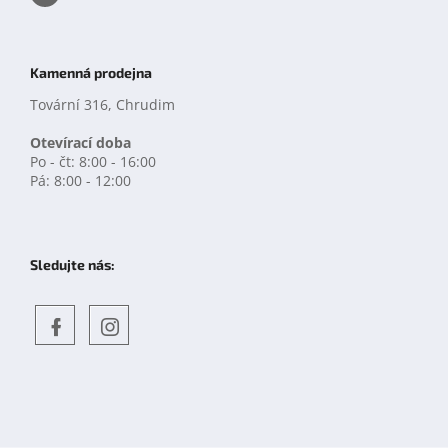
Kamenná prodejna
Tovární 316, Chrudim
Otevírací doba
Po - čt: 8:00 - 16:00
Pá: 8:00 - 12:00
Sledujte nás:
Objevte
detskahra.cz
nás
na
facebooku