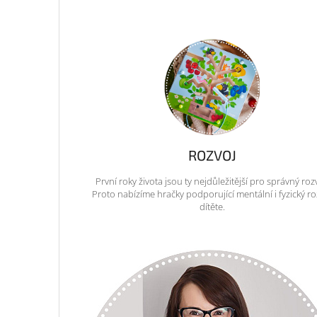
ROZVOJ
První roky života jsou ty nejdůležitější pro správný roz
Proto nabízíme hračky podporující mentální i fyzický ro
dítěte.