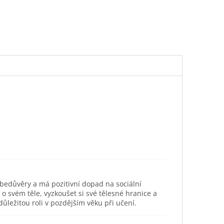
ebedůvěry a má pozitivní dopad na sociální
svém těle, vyzkoušet si své tělesné hranice a
ůležitou roli v pozdějším věku při učení.