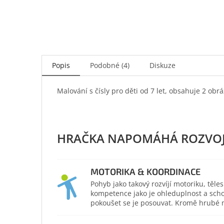
Popis
Podobné (4)
Diskuze
Malování s čísly pro děti od 7 let, obsahuje 2 obr
MOTORIKA & KOORDINACE
Pohyb jako takový rozvíjí motoriku, těl
kompetence jako je ohleduplnost a scho
pokoušet se je posouvat. Kromě hrubé mo