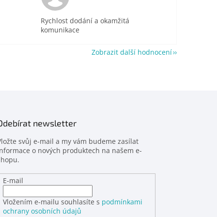
Rychlost dodání a okamžitá
komunikace
Zobrazit další hodnocení
Odebírat newsletter
Vložte svůj e-mail a my vám budeme zasílat
informace o nových produktech na našem e-
shopu.
E-mail
Vložením e-mailu souhlasíte s
podmínkami
ochrany osobních údajů