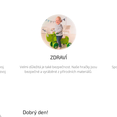
ZDRAVÍ
voj.
Velmi důležitá je také bezpečnost. Naše hračky jsou
Spo
zvoj
bezpečné a vyráběné z přírodních materiálů.
Dobrý den!